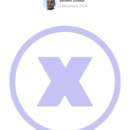
Vincent Dufour
23 décembre 2024