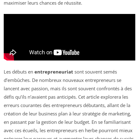
maximiser leurs chances de réussite.
Les débuts en
entrepreneuriat
sont souvent semés
d’embûches. De nombreux nouveaux entrepreneurs se
lancent avec passion, mais ils sont souvent confrontés à des
défis qu’ils n’avaient pas anticipés. Cet article explorera les
erreurs courantes des entrepreneurs débutants, allant de la
création de leur business plan à leur stratégie de marketing,
en passant par la gestion de leur budget. En se familiarisant
avec ces écueils, les entrepreneurs en herbe pourront mieux
préparer leur parcours et augmenter leurs chances de succès.