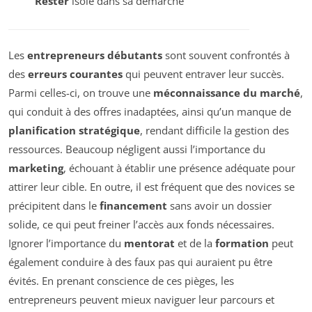
Rester
isolé dans sa démarche
Les
entrepreneurs débutants
sont souvent confrontés à
des
erreurs courantes
qui peuvent entraver leur succès.
Parmi celles-ci, on trouve une
méconnaissance du marché
,
qui conduit à des offres inadaptées, ainsi qu’un manque de
planification stratégique
, rendant difficile la gestion des
ressources. Beaucoup négligent aussi l’importance du
marketing
, échouant à établir une présence adéquate pour
attirer leur cible. En outre, il est fréquent que des novices se
précipitent dans le
financement
sans avoir un dossier
solide, ce qui peut freiner l’accès aux fonds nécessaires.
Ignorer l’importance du
mentorat
et de la
formation
peut
également conduire à des faux pas qui auraient pu être
évités. En prenant conscience de ces pièges, les
entrepreneurs peuvent mieux naviguer leur parcours et