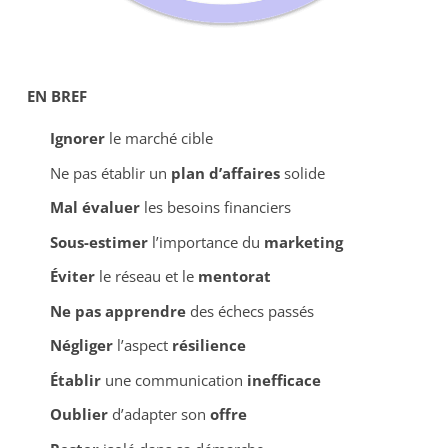
EN BREF
Ignorer
le marché cible
Ne pas établir un
plan d’affaires
solide
Mal évaluer
les besoins financiers
Sous-estimer
l’importance du
marketing
Éviter
le réseau et le
mentorat
Ne pas apprendre
des échecs passés
Négliger
l’aspect
résilience
Établir
une communication
inefficace
Oublier
d’adapter son
offre