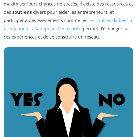
maximiser leurs chances de succès. Il existe des ressources et
des
soutiens
divers pour aider les entrepreneurs, et
participer à des événements comme les
rencontres dédiées à
la création et à la reprise d’entreprise
permet d’échanger sur
ces expériences et de se construire un réseau.