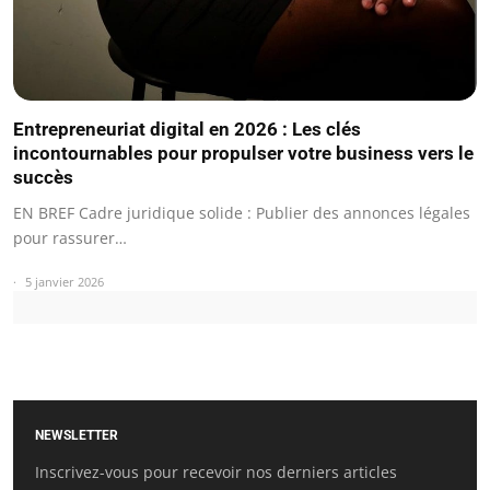
Entrepreneuriat digital en 2026 : Les clés
incontournables pour propulser votre business vers le
succès
EN BREF Cadre juridique solide : Publier des annonces légales
pour rassurer…
5 janvier 2026
NEWSLETTER
Inscrivez-vous pour recevoir nos derniers articles