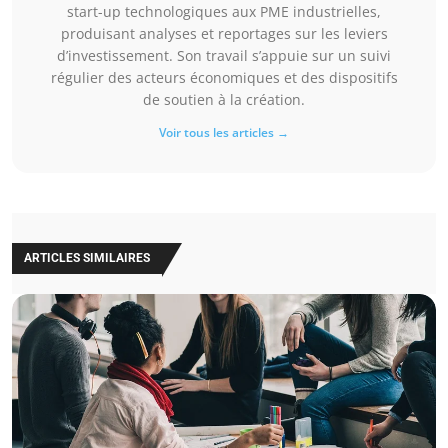
start-up technologiques aux PME industrielles,
produisant analyses et reportages sur les leviers
d’investissement. Son travail s’appuie sur un suivi
régulier des acteurs économiques et des dispositifs
de soutien à la création.
Voir tous les articles →
ARTICLES SIMILAIRES