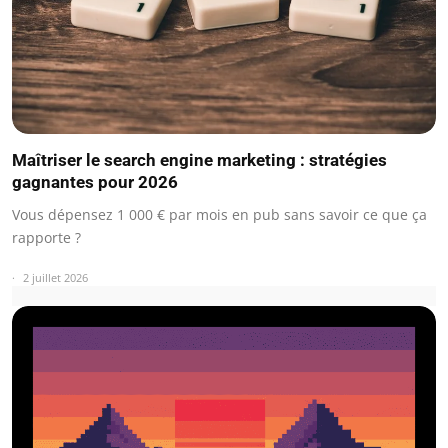
Maîtriser le search engine marketing : stratégies
gagnantes pour 2026
Vous dépensez 1 000 € par mois en pub sans savoir ce que ça
rapporte ?
2 juillet 2026