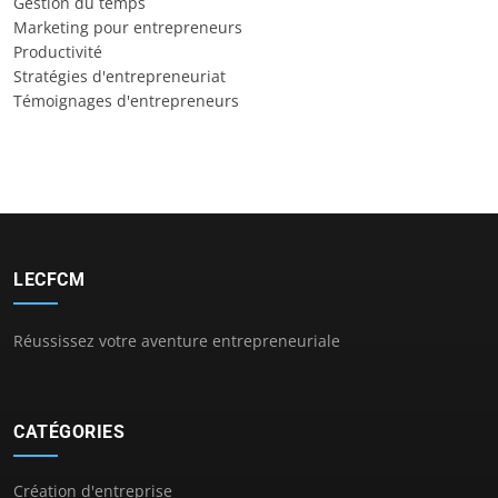
Gestion du temps
Marketing pour entrepreneurs
Productivité
Stratégies d'entrepreneuriat
Témoignages d'entrepreneurs
LECFCM
Réussissez votre aventure entrepreneuriale
CATÉGORIES
Création d'entreprise