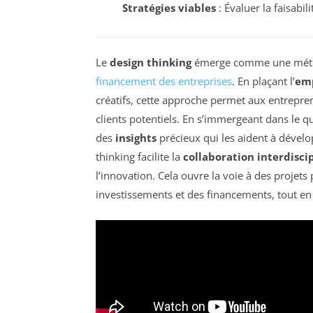
Stratégies viables
: Évaluer la faisabil
Le
design thinking
émerge comme une métho
financement des entreprises
. En plaçant l’
em
créatifs, cette approche permet aux entrepre
clients potentiels. En s’immergeant dans le qu
des
insights
précieux qui les aident à dévelo
thinking facilite la
collaboration interdisci
l’innovation. Cela ouvre la voie à des projets
investissements et des financements, tout en 