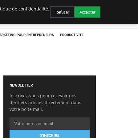
ique de confidentialité.
Refuser
Accepter
ARKETING POUR ENTREPRENEURS
PRODUCTIVITÉ
NEWSLETTER
Inscrivez-vous pour recevoir nos
derniers articles directement dans
votre boîte mail.
S'INSCRIRE