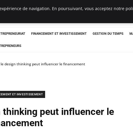
expérience de navigation. En poursuivant, vous acceptez notre polit
NTREPRENEURIAT
FINANCEMENT ET INVESTISSEMENT
GESTION DU TEMPS
M
TREPRENEURS
e design thinking peut influencer le financement
CEMENT ET INVESTISSEMENT
thinking peut influencer le
nancement