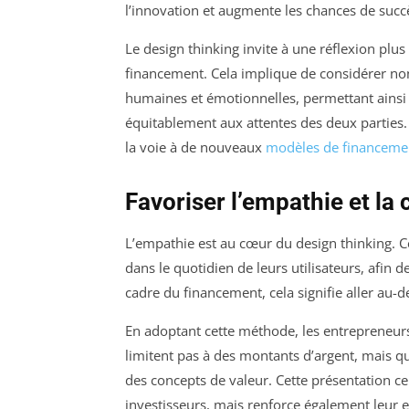
l’innovation et augmente les chances de succ
Le design thinking invite à une réflexion plu
financement. Cela implique de considérer non
humaines et émotionnelles, permettant ainsi 
équitablement aux attentes des deux parties. 
la voie à de nouveaux
modèles de financeme
Favoriser l’empathie et l
L’empathie est au cœur du design thinking. 
dans le quotidien de leurs utilisateurs, afin 
cadre du financement, cela signifie aller au-de
En adoptant cette méthode, les entrepreneur
limitent pas à des montants d’argent, mais q
des concepts de valeur. Cette présentation c
investisseurs, mais renforce également leur e