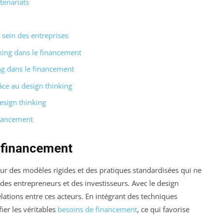
tenariats
 sein des entreprises
king dans le financement
ing dans le financement
âce au design thinking
esign thinking
inancement
 financement
ur des modèles rigides et des pratiques standardisées qui ne
des entrepreneurs et des investisseurs. Avec le design
relations entre ces acteurs. En intégrant des techniques
ier les véritables
besoins de financement
, ce qui favorise