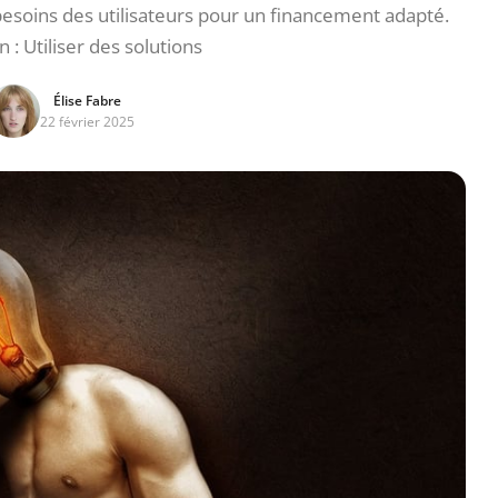
soins des utilisateurs pour un financement adapté.
 : Utiliser des solutions
Élise Fabre
22 février 2025