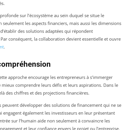
ès.
s profonde sur l’écosystème au sein duquel se situe le
 seulement les aspects financiers, mais aussi les dimensions
d’établir des solutions adaptées qui répondent
Par conséquent, la collaboration devient essentielle et ouvre
nt
.
a compréhension
Cette approche encourage les entrepreneurs à s’immerger
de mieux comprendre leurs défis et leurs aspirations. Dans le
là des chiffres et des projections financières.
s peuvent développer des solutions de financement qui ne se
ui engagent également les investisseurs en leur présentant
entrée sur l’humain aide non seulement à convaincre les
ngagement et leur confiance envers le projet ou l’entreprise.