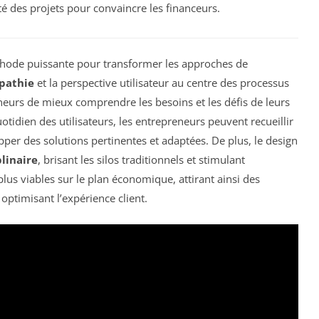
ité des projets pour convaincre les financeurs.
de puissante pour transformer les approches de
pathie
et la perspective utilisateur au centre des processus
neurs de mieux comprendre les besoins et les défis de leurs
otidien des utilisateurs, les entrepreneurs peuvent recueillir
pper des solutions pertinentes et adaptées. De plus, le design
plinaire
, brisant les silos traditionnels et stimulant
 plus viables sur le plan économique, attirant ainsi des
optimisant l’expérience client.