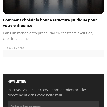
Comment choisir la bonne structure juridique pour
votre entreprise
Dans un monde entrepreneurial en constante évolution,
choisir la bonne…
17 février 2026
NEWSLETTER
Inscrivez-vous pour recevoir nos derniers articles
directement dans votre boîte mail.