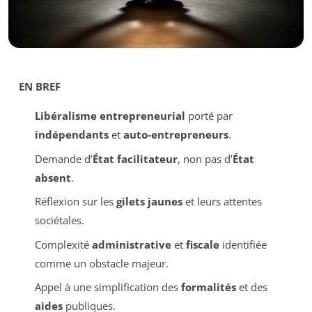
EN BREF
Libéralisme entrepreneurial
porté par
indépendants
et
auto-entrepreneurs
.
Demande d’
État facilitateur
, non pas d’
État
absent
.
Réflexion sur les
gilets jaunes
et leurs attentes
sociétales.
Complexité
administrative
et
fiscale
identifiée
comme un obstacle majeur.
Appel à une simplification des
formalités
et des
aides
publiques.