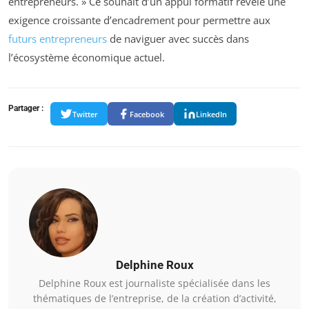
entrepreneurs. » Ce souhait d’un appui formatif révèle une
exigence croissante d’encadrement pour permettre aux
futurs entrepreneurs
de naviguer avec succès dans
l’écosystème économique actuel.
Partager :
Twitter
Facebook
LinkedIn
Delphine Roux
Delphine Roux est journaliste spécialisée dans les
thématiques de l’entreprise, de la création d’activité,