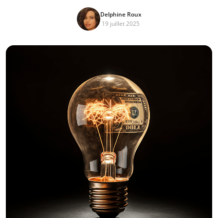
Delphine Roux
19 juillet 2025