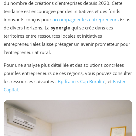
du nombre de créations d’entreprises depuis 2020. Cette
tendance est encouragée par des initiatives et des fonds
innovants conçus pour
accompagner les entrepreneurs
issus
de divers horizons. La
synergie
qui se crée dans ces
territoires entre ressources locales et initiatives
entrepreneuriales laisse présager un avenir prometteur pour
l’entrepreneuriat rural.
Pour une analyse plus détaillée et des solutions concrètes
pour les entrepreneurs de ces régions, vous pouvez consulter
les ressources suivantes :
Bpifrance
,
Cap Ruralité
, et
Faster
Capital
.