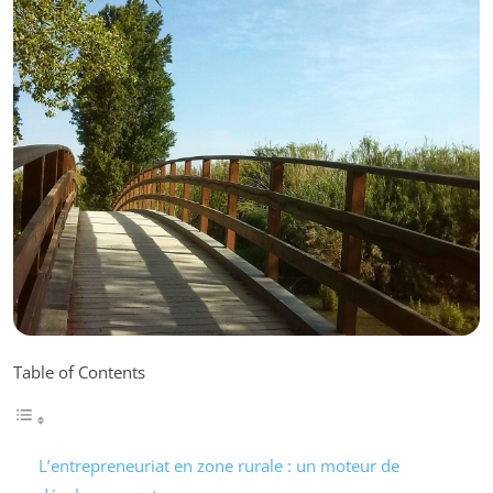
Table of Contents
L’entrepreneuriat en zone rurale : un moteur de