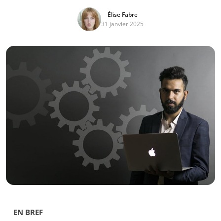
Élise Fabre
31 janvier 2025
EN BREF