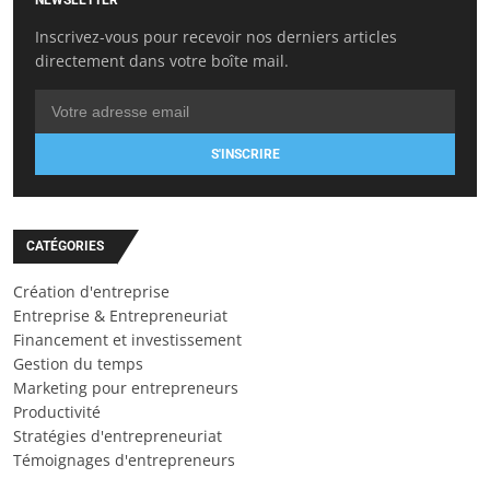
NEWSLETTER
Inscrivez-vous pour recevoir nos derniers articles
directement dans votre boîte mail.
S'INSCRIRE
CATÉGORIES
Création d'entreprise
Entreprise & Entrepreneuriat
Financement et investissement
Gestion du temps
Marketing pour entrepreneurs
Productivité
Stratégies d'entrepreneuriat
Témoignages d'entrepreneurs