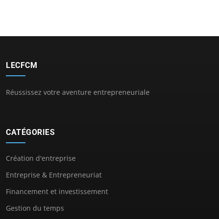
LECFCM
Réussissez votre aventure entrepreneuriale
CATÉGORIES
Création d'entreprise
Entreprise & Entrepreneuriat
Financement et investissement
Gestion du temps