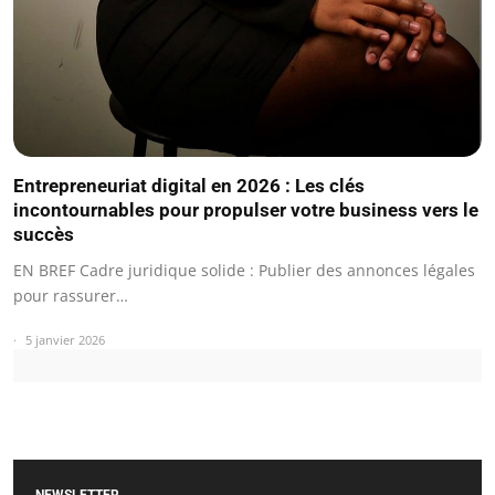
Entrepreneuriat digital en 2026 : Les clés
incontournables pour propulser votre business vers le
succès
EN BREF Cadre juridique solide : Publier des annonces légales
pour rassurer…
5 janvier 2026