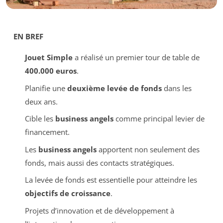
EN BREF
Jouet Simple
a réalisé un premier tour de table de
400.000 euros
.
Planifie une
deuxième levée de fonds
dans les
deux ans.
Cible les
business angels
comme principal levier de
financement.
Les
business angels
apportent non seulement des
fonds, mais aussi des contacts stratégiques.
La levée de fonds est essentielle pour atteindre les
objectifs de croissance
.
Projets d’innovation et de développement à