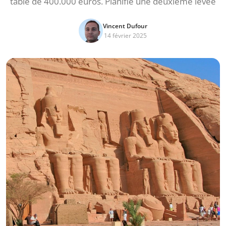
table de 400.000 euros. Planifie une deuxième levée
Vincent Dufour
14 février 2025