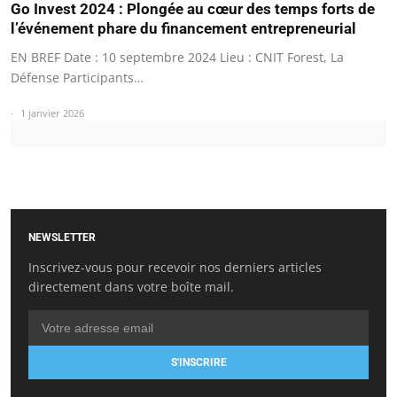
Go Invest 2024 : Plongée au cœur des temps forts de
l’événement phare du financement entrepreneurial
EN BREF Date : 10 septembre 2024 Lieu : CNIT Forest, La
Défense Participants…
1 janvier 2026
NEWSLETTER
Inscrivez-vous pour recevoir nos derniers articles
directement dans votre boîte mail.
S'INSCRIRE