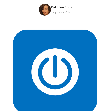
Delphine Roux
17 janvier 2025