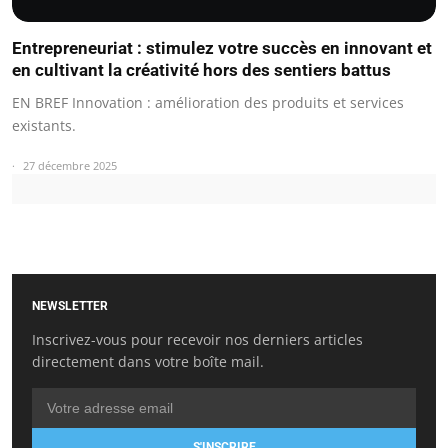
Entrepreneuriat : stimulez votre succès en innovant et
en cultivant la créativité hors des sentiers battus
EN BREF Innovation : amélioration des produits et services
existants.
27 décembre 2025
NEWSLETTER
Inscrivez-vous pour recevoir nos derniers articles
directement dans votre boîte mail.
S'INSCRIRE