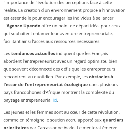
l’importance de l’évolution des perceptions face à cette
réalité. La création d’un environnement propice à l’innovation
est essentielle pour encourager les individus à se lancer.
L’
Agence Upendo
offre un point de départ idéal pour ceux
qui souhaitent entamer leur aventure entrepreneuriale,
facilitant ainsi l’accès aux ressources nécessaires.
Les
tendances actuelles
indiquent que les Français
abordent l’entrepreneuriat avec un regard optimiste, bien
que souvent déconnecté des défis que les entrepreneurs
rencontrent au quotidien. Par exemple, les
obstacles à
l’essor de l’entrepreneuriat écologique
dans plusieurs
pays francophones d’Afrique montrent la complexité du
paysage entrepreneurial
ici
.
Les jeunes et les femmes sont au cœur de cette révolution,
comme en témoigne le soutien accru apporté aux
quartiers
prioritaires
par Carcassonne Agglo. Le mentorat émerge