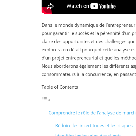
Dans le monde dynamique de l’entrepreneuri
pour garantir le succès et la pérennité d’un 
claire des opportunités et des challenges qui p
explorera en détail pourquoi cette analyse 
d’un projet entrepreneurial et quelles méthodes
Nous aborderons également les différents asp
consommateurs à la concurrence, en passant 
Table of Contents
Comprendre le rôle de l’analyse de march
Réduire les incertitudes et les risques
Identifier les besoins des clients