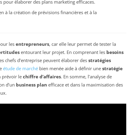
es pour élaborer des plans marketing efficaces.
en à la création de prévisions financières et à la
pour les
entrepreneurs
, car elle leur permet de tester la
ertitudes
entourant leur projet. En comprenant les
besoins
les chefs d’entreprise peuvent élaborer des
stratégies
ne
étude de marché
bien menée aide à définir une
stratégie
à prévoir le
chiffre d’affaires
. En somme, l’analyse de
ion d’un
business plan
efficace et dans la maximisation des
aux.