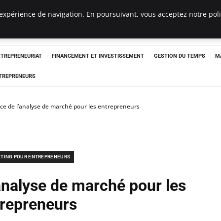
expérience de navigation. En poursuivant, vous acceptez notre polit
NTREPRENEURIAT
FINANCEMENT ET INVESTISSEMENT
GESTION DU TEMPS
M
TREPRENEURS
ce de l’analyse de marché pour les entrepreneurs
TING POUR ENTREPRENEURS
analyse de marché pour les
repreneurs