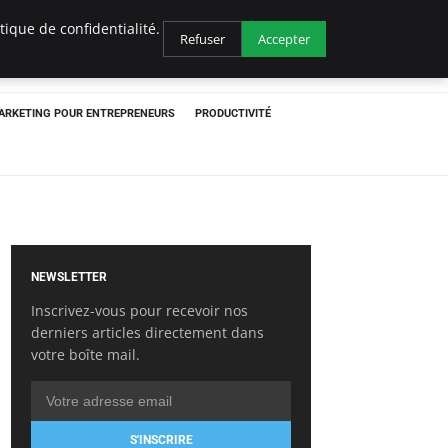
ique de confidentialité.
Refuser
Accepter
ARKETING POUR ENTREPRENEURS
PRODUCTIVITÉ
NEWSLETTER
Inscrivez-vous pour recevoir nos
derniers articles directement dans
votre boîte mail.
S'INSCRIRE