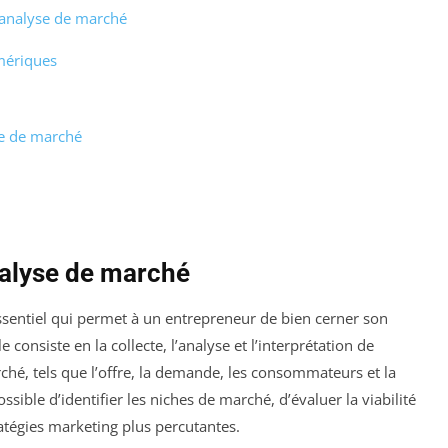
l’analyse de marché
mériques
se de marché
nalyse de marché
sentiel qui permet à un entrepreneur de bien cerner son
consiste en la collecte, l’analyse et l’interprétation de
ché, tels que l’offre, la demande, les consommateurs et la
sible d’identifier les niches de marché, d’évaluer la viabilité
ratégies marketing plus percutantes.