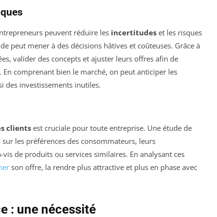
isques
entrepreneurs peuvent réduire les
incertitudes
et les risques
olide peut mener à des décisions hâtives et coûteuses. Grâce à
es, valider des concepts et ajuster leurs offres afin de
 En comprenant bien le marché, on peut anticiper les
nsi des investissements inutiles.
s clients
est cruciale pour toute entreprise. Une étude de
s sur les préférences des consommateurs, leurs
-vis de produits ou services similaires. En analysant ces
ner
son offre, la rendre plus attractive et plus en phase avec
e : une nécessité