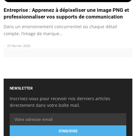
Entreprise : Apprenez à dépixeliser une image PNG et
professionnaliser vos supports de communication
Dans un environnement concurrentiel où chaque détail
compte, l’image de marque…
23 février 2026
NEWSLETTER
Inscrivez-vous pour recevoir nos derniers articles
directement dans votre boîte mail.
S'INSCRIRE