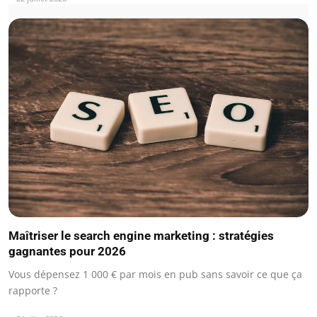
Maîtriser le search engine marketing : stratégies
gagnantes pour 2026
Vous dépensez 1 000 € par mois en pub sans savoir ce que ça
rapporte ?