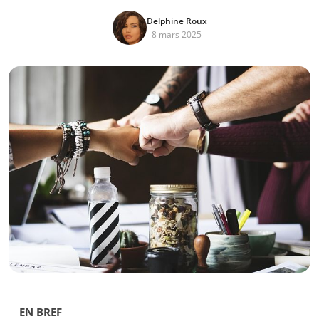
Delphine Roux
8 mars 2025
EN BREF