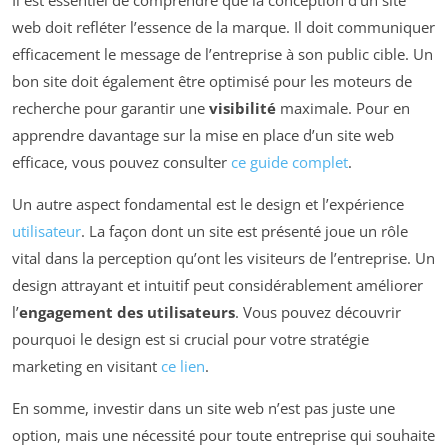
Il est essentiel de comprendre que la conception d’un site
web doit refléter l’essence de la marque. Il doit communiquer
efficacement le message de l’entreprise à son public cible. Un
bon site doit également être optimisé pour les moteurs de
recherche pour garantir une
visibilité
maximale. Pour en
apprendre davantage sur la mise en place d’un site web
efficace, vous pouvez consulter
ce guide complet
.
Un autre aspect fondamental est le design et l’expérience
utilisateur
. La façon dont un site est présenté joue un rôle
vital dans la perception qu’ont les visiteurs de l’entreprise. Un
design attrayant et intuitif peut considérablement améliorer
l’
engagement des utilisateurs
. Vous pouvez découvrir
pourquoi le design est si crucial pour votre stratégie
marketing en visitant
ce lien
.
En somme, investir dans un site web n’est pas juste une
option, mais une nécessité pour toute entreprise qui souhaite