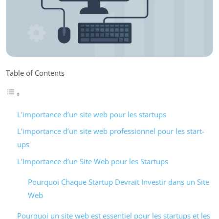
Table of Contents
L’importance d’un site web pour les startups
L’importance d’un site web professionnel pour les start-
ups
L’Importance d’un Site Web pour les Startups
Pourquoi Chaque Startup Devrait Investir dans un Site
Web
Pourquoi un site web est essentiel pour les startups et les