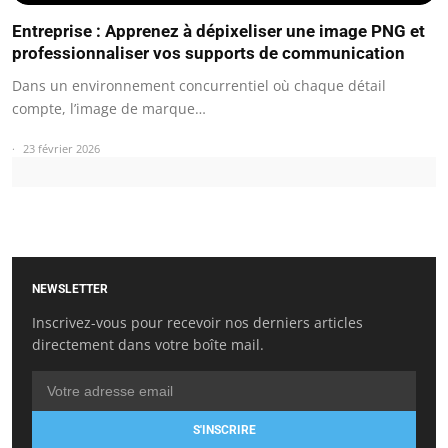
Entreprise : Apprenez à dépixeliser une image PNG et
professionnaliser vos supports de communication
Dans un environnement concurrentiel où chaque détail
compte, l’image de marque…
23 février 2026
NEWSLETTER
Inscrivez-vous pour recevoir nos derniers articles
directement dans votre boîte mail.
S'INSCRIRE