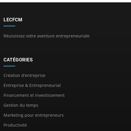
LECFCM
Réussissez votre aventure entrepreneuriale
CATÉGORIES
Création d'entreprise
Entreprise & Entrepreneuriat
Financement et investissement
Gestion du temps
Marketing pour entrepreneurs
Productivité