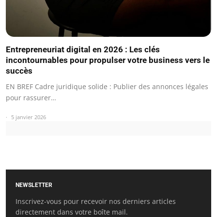
Entrepreneuriat digital en 2026 : Les clés
incontournables pour propulser votre business vers le
succès
EN BREF Cadre juridique solide : Publier des annonces légales
pour rassurer…
5 janvier 2026
NEWSLETTER
Inscrivez-vous pour recevoir nos derniers articles
directement dans votre boîte mail.