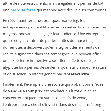
attiré de nouveaux clients, mais a également permis de bâtir
une
marque forte
qui résonne avec des valeurs communes.
En réévaluant certaines pratiques marketing, les
entrepreneurs peuvent libérer leur
créativité
et trouver des
moyens innovants d’engager leur audience. Une entreprise,
qui se croyait contrainte par les limites du marketing
numérique, a découvert qu’en intégrant des éléments de
réalité augmentée dans ses campagnes, elle pouvait offrir
une expérience immersive à ses clients. Cette stratégie
atypique lui a permis de se démarquer sur un marché saturé
et de susciter un intérêt généré par l’
interactivité
.
Finalement, l’exemple d’une société qui a abandonné l’idée
de
vendre à tout prix
est révélateur. Plutôt que de se
concentrer uniquement sur les objectifs de vente,
l’entrepreneur a choisi d’investir dans des relations à long
terme avec ses clients. En se concentrant sur la valeur ajoutée