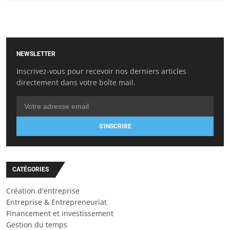
NEWSLETTER
Inscrivez-vous pour recevoir nos derniers articles
directement dans votre boîte mail.
S'INSCRIRE
CATÉGORIES
Création d'entreprise
Entreprise & Entrepreneuriat
Financement et investissement
Gestion du temps