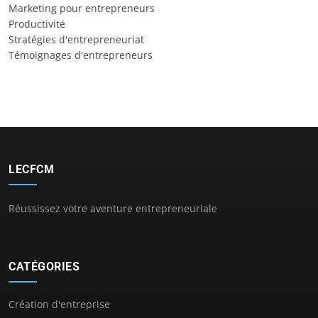
Marketing pour entrepreneurs
Productivité
Stratégies d'entrepreneuriat
Témoignages d'entrepreneurs
LECFCM
Réussissez votre aventure entrepreneuriale
CATÉGORIES
Création d'entreprise