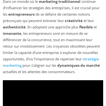
Dans un monde où le
marketing traditionnel
continue
d’influencer les stratégies des entreprises, il est crucial pour
les
entrepreneurs
de se défaire de certaines notions
préconçues qui peuvent entraver leur
créativité
et leur
authenticité
. En adoptant une approche plus
flexible
et
innovante
, les entrepreneurs sont en mesure de se
différencier de la concurrence, tout en maximisant leur
retour sur investissement. Les croyances obsolètes peuvent
limiter la capacité d’une entreprise à explorer de nouvelles
opportunités, d’où l’importance de repenser leur
stratégie
marketing
pour s’aligner sur les
dynamiques du marché
actuelles et les attentes des consommateurs.