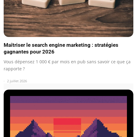
Maîtriser le search engine marketing : stratégies
gagnantes pour 2026
Vous dépensez 1 000 € par mois en pub sans savoir ce que ça
rapporte ?
2 juillet 2026