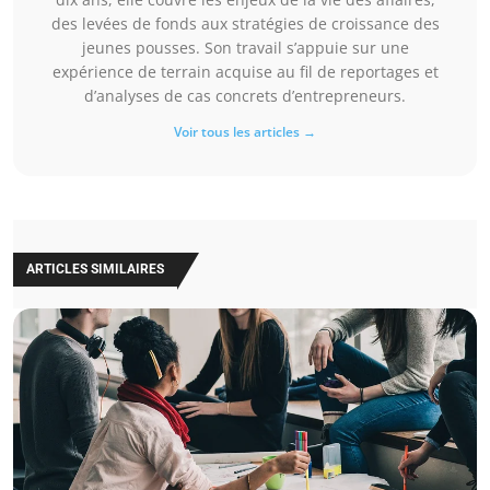
des levées de fonds aux stratégies de croissance des
jeunes pousses. Son travail s’appuie sur une
expérience de terrain acquise au fil de reportages et
d’analyses de cas concrets d’entrepreneurs.
Voir tous les articles →
ARTICLES SIMILAIRES