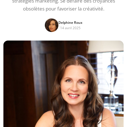
stratégies marketing. Se défaire des croyances
obsolètes pour favoriser la créativité.
Delphine Roux
14 avril 2025