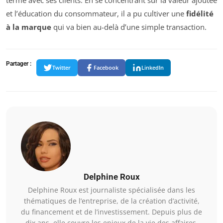
et l’éducation du consommateur, il a pu cultiver une
fidélité
à la marque
qui va bien au-delà d’une simple transaction.
Partager :
Twitter
Facebook
LinkedIn
Delphine Roux
Delphine Roux est journaliste spécialisée dans les
thématiques de l’entreprise, de la création d’activité,
du financement et de l’investissement. Depuis plus de
dix ans, elle couvre les enjeux de la vie des affaires,