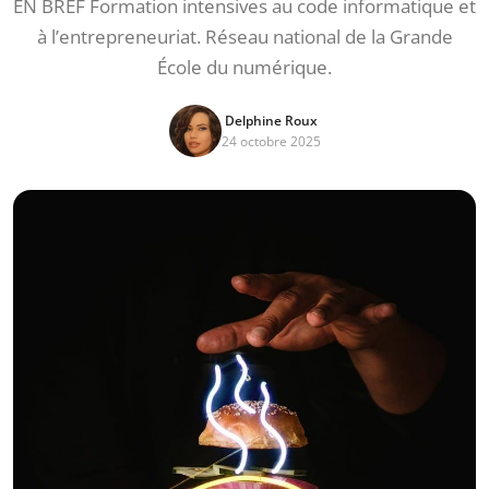
EN BREF Formation intensives au code informatique et
à l’entrepreneuriat. Réseau national de la Grande
École du numérique.
Delphine Roux
24 octobre 2025