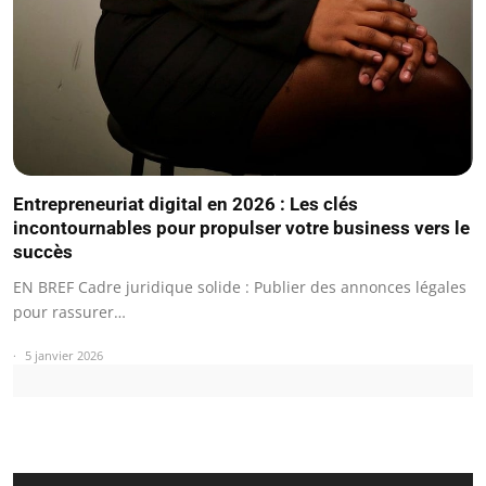
Entrepreneuriat digital en 2026 : Les clés
incontournables pour propulser votre business vers le
succès
EN BREF Cadre juridique solide : Publier des annonces légales
pour rassurer…
5 janvier 2026