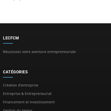
LECFCM
Réussissez votre aventure entrepreneuriale
CATÉGORIES
Création d'entreprise
Entreprise & Entrepreneuriat
Financement et investissement
Gestion du temps