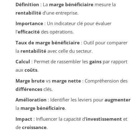
Définition
: La
marge bénéficiaire
mesure la
rentabilité
d’une entreprise.
Importance
: Un indicateur clé pour évaluer
l’
efficacité
des opérations.
Taux de marge bénéficiaire
: Outil pour comparer
la
rentabilité
avec celle du secteur.
Calcul
: Permet de rassembler les
gains
par rapport
aux
coûts
.
Marge brute
vs
marge nette
: Compréhension des
différences
clés.
Amélioration
: Identifier les leviers pour
augmenter
la
marge bénéficiaire
.
Impact
: Influencer la capacité d’
investissement
et
de
croissance
.