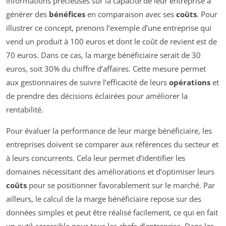
informations précieuses sur la capacité de leur entreprise à
générer des
bénéfices
en comparaison avec ses
coûts
. Pour
illustrer ce concept, prenons l’exemple d’une entreprise qui
vend un produit à 100 euros et dont le coût de revient est de
70 euros. Dans ce cas, la marge bénéficiaire serait de 30
euros, soit 30% du chiffre d’affaires. Cette mesure permet
aux gestionnaires de suivre l’efficacité de leurs
opérations
et
de prendre des décisions éclairées pour améliorer la
rentabilité.
Pour évaluer la performance de leur marge bénéficiaire, les
entreprises doivent se comparer aux références du secteur et
à leurs concurrents. Cela leur permet d’identifier les
domaines nécessitant des améliorations et d’optimiser leurs
coûts
pour se positionner favorablement sur le marché. Par
ailleurs, le calcul de la marge bénéficiaire repose sur des
données simples et peut être réalisé facilement, ce qui en fait
un outil accessible pour tous les chefs d’entreprise. Dans les