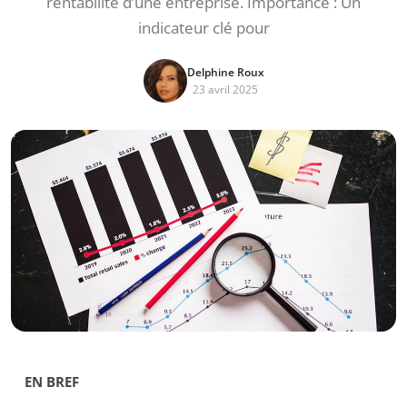
rentabilité d’une entreprise. Importance : Un
indicateur clé pour
Delphine Roux
23 avril 2025
EN BREF