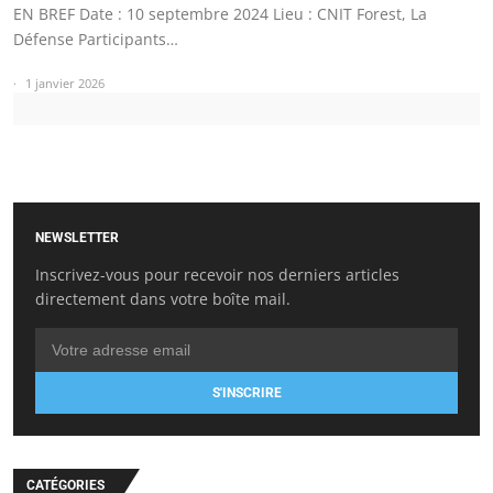
EN BREF Date : 10 septembre 2024 Lieu : CNIT Forest, La
Défense Participants…
1 janvier 2026
NEWSLETTER
Inscrivez-vous pour recevoir nos derniers articles
directement dans votre boîte mail.
S'INSCRIRE
CATÉGORIES