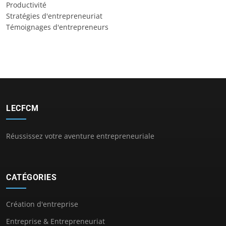
Productivité
Stratégies d'entrepreneuriat
Témoignages d'entrepreneurs
LECFCM
Réussissez votre aventure entrepreneuriale
CATÉGORIES
Création d'entreprise
Entreprise & Entrepreneuriat