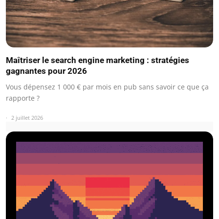
Maîtriser le search engine marketing : stratégies
gagnantes pour 2026
Vous dépensez 1 000 € par mois en pub sans savoir ce que ça
rapporte ?
2 juillet 2026