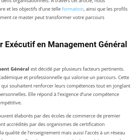
défis organisationnels. À travers cet article, nous
re et les objectifs d’une telle
formation
, ainsi que les profils
mment ce master peut transformer votre parcours
er Exécutif en Management Général
ment Général
est décidé par plusieurs facteurs pertinents.
académique et professionnelle qui valorise un parcours. Cette
 qui souhaitent renforcer leurs compétences tout en jonglant
 personnelles. Elle répond à l’exigence d’une compétence
mpétitive.
ouvent élaborés par des écoles de commerce de premier
nt accrédités par des organismes de certification
la qualité de l’enseignement mais aussi l’accès à un réseau