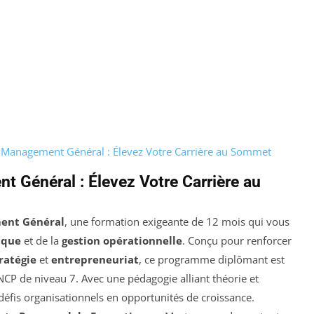
n Management Général : Élevez Votre Carrière au Sommet
 Général : Élevez Votre Carrière au
ent Général
, une formation exigeante de 12 mois qui vous
ique
et de la
gestion opérationnelle
. Conçu pour renforcer
ratégie
et
entrepreneuriat
, ce programme diplômant est
RNCP de niveau 7. Avec une pédagogie alliant théorie et
défis organisationnels en opportunités de croissance.