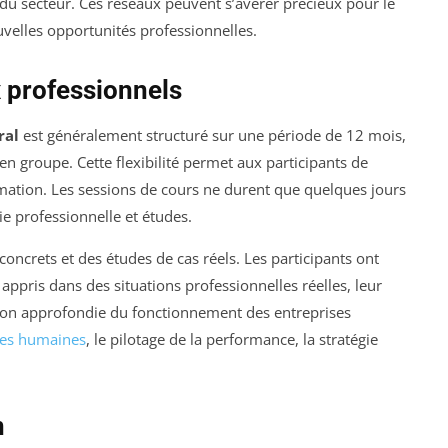
 du secteur. Ces réseaux peuvent s’avérer précieux pour le
uvelles opportunités professionnelles.
 professionnels
ral
est généralement structuré sur une période de 12 mois,
 en groupe. Cette flexibilité permet aux participants de
ormation. Les sessions de cours ne durent que quelques jours
vie professionnelle et études.
concrets et des études de cas réels. Les participants ont
appris dans des situations professionnelles réelles, leur
ion approfondie du fonctionnement des entreprises
ces humaines
, le pilotage de la performance, la stratégie
n