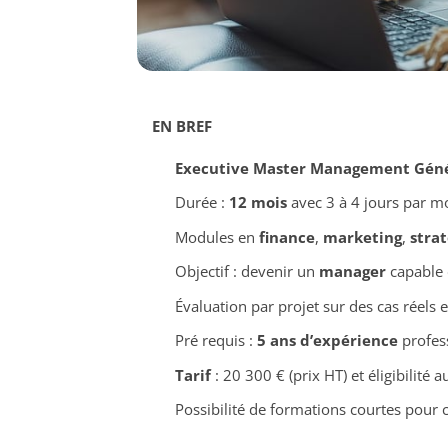
EN BREF
Executive Master Management Géné
Durée :
12 mois
avec 3 à 4 jours par m
Modules en
finance
,
marketing
,
strat
Objectif : devenir un
manager
capable 
Évaluation par projet sur des cas réels et
Pré requis :
5 ans d’expérience
profes
Tarif
: 20 300 € (prix HT) et éligibilité 
Possibilité de formations courtes pour