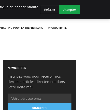
ique de confidentialité.
Refuser
Accepter
ARKETING POUR ENTREPRENEURS
PRODUCTIVITÉ
NEWSLETTER
Inscrivez-vous pour recevoir nos
derniers articles directement dans
votre boîte mail.
S'INSCRIRE