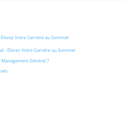
 Élevez Votre Carrière au Sommet
l : Élevez Votre Carrière au Sommet
en Management Général ?
nels