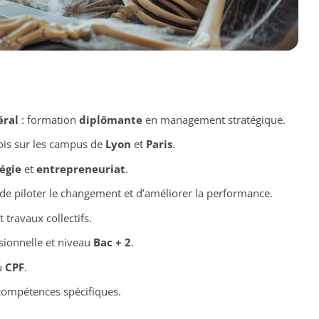
ral
: formation
diplômante
en management stratégique.
ois sur les campus de
Lyon
et
Paris
.
égie
et
entrepreneuriat
.
de piloter le changement et d’améliorer la performance.
 travaux collectifs.
sionnelle et niveau
Bac + 2
.
au
CPF
.
 compétences spécifiques.