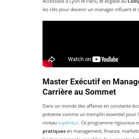
Accessible à Lyon et Paris, et éligible au
Comp
les clés pour devenir un manager influent et s
Master Exécutif en Manage
Carrière au Sommet
Dans un monde des affaires en constante évo
présente comme un tremplin essentiel pour le
niveau
supérieur
. Ce programme rigoureux 
pratiques
en management, finance, marketing