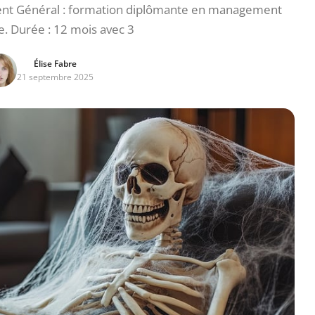
nt Général : formation diplômante en management
e. Durée : 12 mois avec 3
Élise Fabre
21 septembre 2025