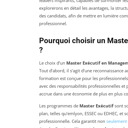
leaders inspirants, capables de surmonter les 
explorerons en détail les avantages, la structu
des candidats, afin de mettre en lumière co
professionnel.
Pourquoi choisir un Mast
?
Le choix d’un
Master Exécutif en Manage
Tout d’abord, il s’agit d’une reconnaissance 
formation est conçue pour les professionnels
avec des responsabilités professionnelles et
accrue dans une économie de plus en plus co
Les programmes de
Master Exécutif
sont s
plan, telles qu’emlyon, ESSEC ou EDHEC, et so
professionnelle. Cela garantit non
seulement