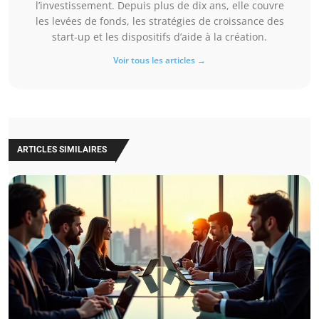
l’investissement. Depuis plus de dix ans, elle couvre
les levées de fonds, les stratégies de croissance des
start-up et les dispositifs d’aide à la création.
Voir tous les articles →
ARTICLES SIMILAIRES