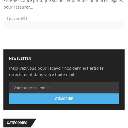
EN BREF Cadre juridique solide : Publier des annonces légales
pour rassurer…
5 janvier 2026
NEWSLETTER
Inscrivez-vous pour recevoir nos derniers articles
directement dans votre boîte mail.
S'INSCRIRE
CATÉGORIES