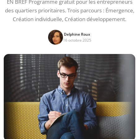
EN BREF Programme gratuit pour les entrepreneurs
des quartiers prioritaires. Trois parcours : Émergence,
Création individuelle, Création développement.
Delphine Roux
16 octobre 2025