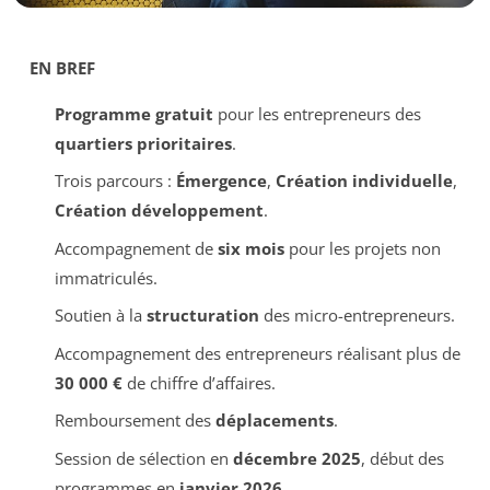
EN BREF
Programme gratuit
pour les entrepreneurs des
quartiers prioritaires
.
Trois parcours :
Émergence
,
Création individuelle
,
Création développement
.
Accompagnement de
six mois
pour les projets non
immatriculés.
Soutien à la
structuration
des micro-entrepreneurs.
Accompagnement des entrepreneurs réalisant plus de
30 000 €
de chiffre d’affaires.
Remboursement des
déplacements
.
Session de sélection en
décembre 2025
, début des
programmes en
janvier 2026
.