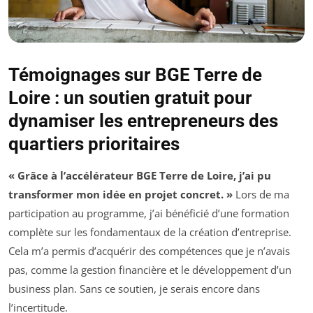
Témoignages sur BGE Terre de
Loire : un soutien gratuit pour
dynamiser les entrepreneurs des
quartiers prioritaires
« Grâce à l’accélérateur BGE Terre de Loire, j’ai pu
transformer mon idée en projet concret. »
Lors de ma
participation au programme, j’ai bénéficié d’une formation
complète sur les fondamentaux de la création d’entreprise.
Cela m’a permis d’acquérir des compétences que je n’avais
pas, comme la gestion financière et le développement d’un
business plan. Sans ce soutien, je serais encore dans
l’incertitude.