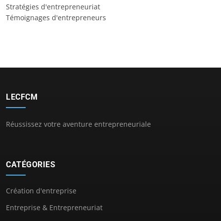
Stratégies d'entrepreneuriat
Témoignages d'entrepreneurs
LECFCM
Réussissez votre aventure entrepreneuriale
CATÉGORIES
Création d'entreprise
Entreprise & Entrepreneuriat