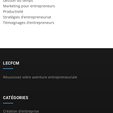
Gestion du temps
Marketing pour entrepreneurs
Productivité
Stratégies d'entrepreneuriat
Témoignages d'entrepreneurs
LECFCM
Réussissez votre aventure entrepreneuriale
CATÉGORIES
Création d'entreprise