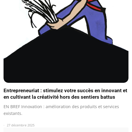
Entrepreneuriat : stimulez votre succès en innovant et
en cultivant la créativité hors des sentiers battus
EN BREF Innovation : amélioration des produits et services
existants.
27 décembre 2025