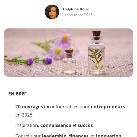
Delphine Roux
22 septembre 2025
EN BREF
20 ouvrages
incontournables pour
entrepreneurs
en 2025
Inspiration,
connaissance
et
succès
Conseils sur
leadership
,
finances
, et
innovation