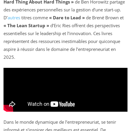
Hard Thing About Hard Things »
de Ben Horowitz partage
des expériences personnelles sur la gestion d’une start-up.
D’
autres
titres comme
« Dare to Lead »
de Brené Brown et
« The Lean Startup »
d’Eric Ries offrent des perspectives
essentielles sur le leadership et l’innovation. Ces livres
représentent des ressources inestimables pour quiconque
aspire à réussir dans le domaine de l’entrepreneuriat en
2025.
Dans le monde dynamique de l’entrepreneuriat, se tenir
informé et s’inspirer des meilleurs est essentiel. De