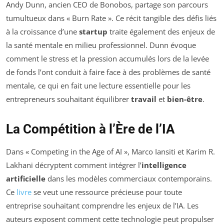
Andy Dunn, ancien CEO de Bonobos, partage son parcours
tumultueux dans « Burn Rate ». Ce récit tangible des défis liés
à la croissance d’une
startup
traite également des enjeux de
la santé mentale en milieu professionnel. Dunn évoque
comment le stress et la pression accumulés lors de la levée
de fonds l’ont conduit à faire face à des problèmes de santé
mentale, ce qui en fait une lecture essentielle pour les
entrepreneurs souhaitant équilibrer
travail
et
bien-être
.
La Compétition à l’Ère de l’IA
Dans « Competing in the Age of AI », Marco Iansiti et Karim R.
Lakhani décryptent comment intégrer l’
intelligence
artificielle
dans les modèles commerciaux contemporains.
Ce
livre
se veut une ressource précieuse pour toute
entreprise souhaitant comprendre les enjeux de l’IA. Les
auteurs exposent comment cette technologie peut propulser