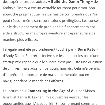
des expériences des autres.
« Build the Damn Thing »
de
Kathryn Finney a été un véritable tournant pour moi. Son
approche pragmatique m’a permis de comprendre que l’on
peut réussir même sans connexions privilégiées. Les conseils
sur le développement de produit et le financement m’ont
aidé à structurer ma propre aventure entrepreneuriale de
manière plus efficace.
J’ai également été profondément touché par
« Burn Rate »
d’Andy Dunn. Son récit sincère sur les hauts et les bas d’une
startup m’a rappelé que le succès n’est pas juste une question
de chiffres, mais aussi un parcours humain. Cela m’a permis
d’apprécier l’importance de ma santé mentale tout en
naviguant dans le monde des affaires.
La lecture de
« Competing in the Age of AI »
par Marco
Iansiti et Karim R. Lakhani m’a ouvert les yeux sur les
opportunités que l’IA peut offrir. En comprenant comment