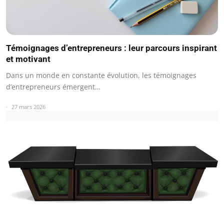
Témoignages d’entrepreneurs : leur parcours inspirant
et motivant
Dans un monde en constante évolution, les témoignages
d’entrepreneurs émergent…
27 mars 2026