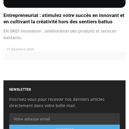
Entrepreneuriat : stimulez votre succès en innovant et
en cultivant la créativité hors des sentiers battus
EN BREF Innovation : amélioration des produits et services
existants.
27 décembre 2025
NEWSLETTER
Inscrivez-vous pour recevoir nos derniers articles
directement dans votre boîte mail.