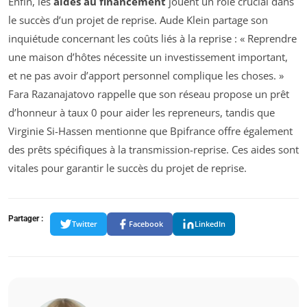
Enfin, les
aides au financement
jouent un rôle crucial dans
le succès d’un projet de reprise. Aude Klein partage son
inquiétude concernant les coûts liés à la reprise : « Reprendre
une maison d’hôtes nécessite un investissement important,
et ne pas avoir d’apport personnel complique les choses. »
Fara Razanajatovo rappelle que son réseau propose un prêt
d’honneur à taux 0 pour aider les repreneurs, tandis que
Virginie Si-Hassen mentionne que Bpifrance offre également
des prêts spécifiques à la transmission-reprise. Ces aides sont
vitales pour garantir le succès du projet de reprise.
Partager :
Twitter
Facebook
LinkedIn