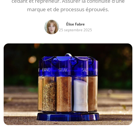
cédant et repreneur. Assurer la continuité d’une
marque et de processus éprouvés.
Élise Fabre
25 septembre 2025