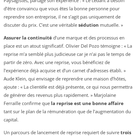
Paysagistes, partage son expérience : « Le cédant a besoin
d’être convaincu que vous êtes la bonne personne pour
reprendre son entreprise, il ne s’agit pas uniquement de
discuter du prix. C’est une véritable
sédution
mutuelle. »
Assurer la continuité
d’une marque et des processus en
place est un atout significatif. Olivier Del Pozo témoigne : « La
reprise m’a semblé plus judicieuse car je n’ai pas le temps de
partir de zéro. Avec une reprise, vous bénéficiez de
l’expérience déjà acquise et d’un carnet d’adresses établi. »
Aude Klein, qui envisage de reprendre une maison d’hôtes,
ajoute : « La clientèle est déjà présente, ce qui nous permettra
de générer des revenus plus rapidement. » Marjolaine
Ferraille confirme que
la reprise est une bonne affaire
tant sur le plan de la rémunération que de l’augmentation du
capital.
Un parcours de lancement de reprise requiert de suivre
trois