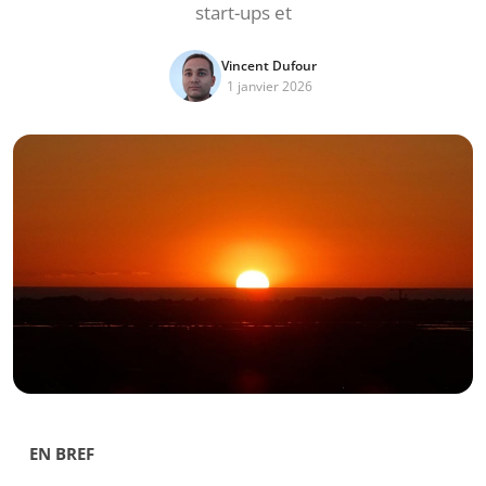
start-ups et
Vincent Dufour
1 janvier 2026
EN BREF