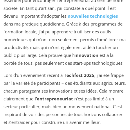
essentiel pour encourager l’entrepreneuriat au sein de notre
société. En tant qu’artisan, j’ai constaté à quel point il est
devenu important d’adopter les
nouvelles technologies
dans ma pratique quotidienne. Grâce à des programmes de
formation locale, j’ai pu apprendre à utiliser des outils
numériques qui m’ont non seulement permis d’améliorer ma
productivité, mais qui m’ont également aidé à toucher un
public plus large. Cela prouve que l’
innovation
est à la
portée de tous, pas seulement des start-ups technologiques.
Lors d’un événement récent à
Techfest 2025
, j’ai été frappé
par la variété de participants – des étudiants aux agriculteurs,
chacun partageant ses innovations et ses idées. Cela montre
clairement que
l’entrepreneuriat
n’est pas limité à un
secteur particulier, mais bien un mouvement national. C’est
inspirant de voir des personnes de tous horizons collaborer
et s’entraider pour construire un avenir meilleur.