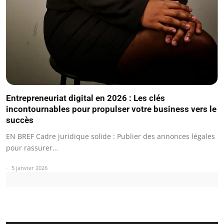
Entrepreneuriat digital en 2026 : Les clés
incontournables pour propulser votre business vers le
succès
EN BREF Cadre juridique solide : Publier des annonces légales
pour rassurer…
5 janvier 2026