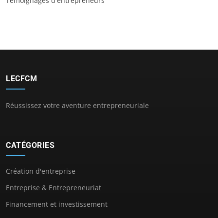
Témoignages d'entrepreneurs
LECFCM
Réussissez votre aventure entrepreneuriale
CATÉGORIES
Création d'entreprise
Entreprise & Entrepreneuriat
Financement et investissement