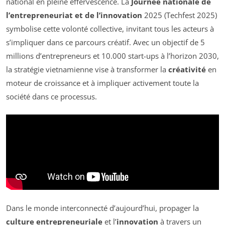
national en pleine effervescence. La
Journée nationale de
l’entrepreneuriat et de l’innovation
2025 (Techfest 2025)
symbolise cette volonté collective, invitant tous les acteurs à
s’impliquer dans ce parcours créatif. Avec un objectif de 5
millions d’entrepreneurs et 10.000 start-ups à l’horizon 2030,
la stratégie vietnamienne vise à transformer la
créativité
en
moteur de croissance et à impliquer activement toute la
société dans ce processus.
Dans le monde interconnecté d’aujourd’hui, propager la
culture entrepreneuriale
et l’
innovation
à travers un