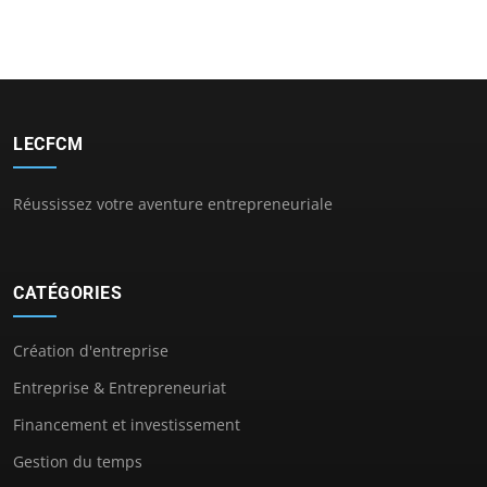
LECFCM
Réussissez votre aventure entrepreneuriale
CATÉGORIES
Création d'entreprise
Entreprise & Entrepreneuriat
Financement et investissement
Gestion du temps