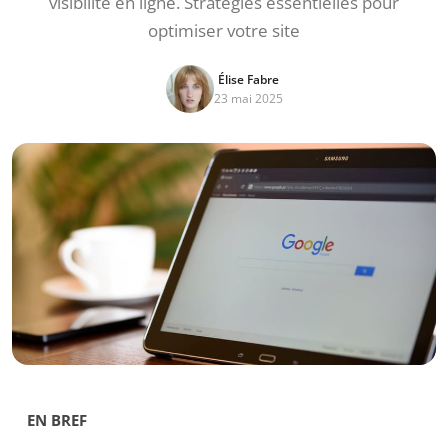
visibilité en ligne. Stratégies essentielles pour
optimiser votre site
Élise Fabre
23 mai 2025
EN BREF