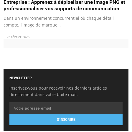
Entreprise : Apprenez à dépixeliser une image PNG et
professionnaliser vos supports de communication
Dans un environnement concurrentiel où chaque détail
compte, l’image de marque…
23 février 2026
NEWSLETTER
Inscrivez-vous pour recevoir nos derniers articles
directement dans votre boîte mail.
S'INSCRIRE