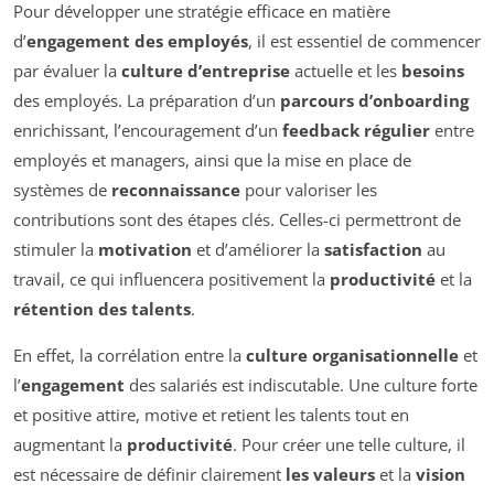
Pour développer une stratégie efficace en matière
d’
engagement des employés
, il est essentiel de commencer
par évaluer la
culture d’entreprise
actuelle et les
besoins
des employés. La préparation d’un
parcours d’onboarding
enrichissant, l’encouragement d’un
feedback régulier
entre
employés et managers, ainsi que la mise en place de
systèmes de
reconnaissance
pour valoriser les
contributions sont des étapes clés. Celles-ci permettront de
stimuler la
motivation
et d’améliorer la
satisfaction
au
travail, ce qui influencera positivement la
productivité
et la
rétention des talents
.
En effet, la corrélation entre la
culture organisationnelle
et
l’
engagement
des salariés est indiscutable. Une culture forte
et positive attire, motive et retient les talents tout en
augmentant la
productivité
. Pour créer une telle culture, il
est nécessaire de définir clairement
les valeurs
et la
vision