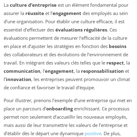
La
culture d’entreprise
est un élément fondamental pour
assurer la
réussite
et l’
engagement
des employés au sein
d’une organisation. Pour établir une culture efficace, il est
essentiel d’effectuer des
évaluations régulières
. Ces
évaluations permettent de mesurer l’efficacité de la culture
en place et d’ajuster les stratégies en fonction des
besoins
des collaborateurs et des évolutions de l’environnement de
travail. En intégrant des valeurs clés telles que le
respect
, la
communication
, l’
engagement
, la
responsabilisation
et
l’
innovation
, les entreprises peuvent promouvoir un climat
de confiance et favoriser le travail d’équipe.
Pour illustrer, prenons l’exemple d’une entreprise qui met en
place un parcours d’
onboarding
enrichissant. Ce processus
permet non seulement d’accueillir les nouveaux employés,
mais aussi de leur transmettre les valeurs de l’entreprise et
d’établir dès le départ une dynamique
positive
. De plus,