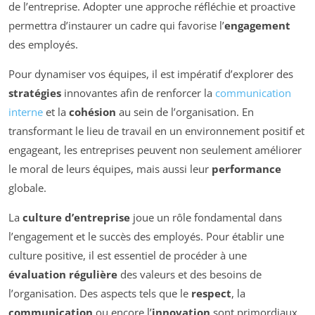
de l’entreprise. Adopter une approche réfléchie et proactive
permettra d’instaurer un cadre qui favorise l’
engagement
des employés.
Pour dynamiser vos équipes, il est impératif d’explorer des
stratégies
innovantes afin de renforcer la
communication
interne
et la
cohésion
au sein de l’organisation. En
transformant le lieu de travail en un environnement positif et
engageant, les entreprises peuvent non seulement améliorer
le moral de leurs équipes, mais aussi leur
performance
globale.
La
culture d’entreprise
joue un rôle fondamental dans
l’engagement et le succès des employés. Pour établir une
culture positive, il est essentiel de procéder à une
évaluation régulière
des valeurs et des besoins de
l’organisation. Des aspects tels que le
respect
, la
communication
ou encore l’
innovation
sont primordiaux