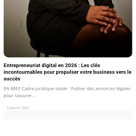
Entrepreneuriat digital en 2026 : Les clés
incontournables pour propulser votre business vers le
succès
EN BREF Cadre juridique solide : Publier des annonces légales
pour rassurer…
5 janvier 2026