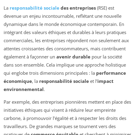
La
responsabilité sociale
des entreprises
(RSE) est
devenue un enjeu incontournable, reflétant une nouvelle
dynamique dans le monde économique contemporain. En
intégrant des valeurs éthiques et durables à leurs pratiques
commerciales, les entreprises répondent non seulement aux
attentes croissantes des consommateurs, mais contribuent
également à façonner un
avenir durable
pour la société
dans son ensemble. Cela implique une approche holistique
qui englobe trois dimensions principales : la
performance
économique
, la
responsabilité sociale
et l’
impact
environnemental
.
Par exemple, des entreprises pionnières mettent en place des
initiatives éthiques qui visent à réduire leur empreinte
carbone, à promouvoir l’égalité et à respecter les droits des
travailleurs. De grandes marques se tournent vers des
pratiques de
commerce équitable
et cherchent à minimiser