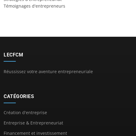
Témoignages d'entrepreneurs
LECFCM
Réussissez votre aventure entrepreneuriale
CATÉGORIES
Création d'entreprise
Entreprise & Entrepreneuriat
Financement et investissement