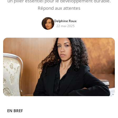
un pilier essentiel pour le développement durable.
Répond aux attentes
Delphine Roux
22 mai 2025
EN BREF