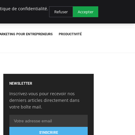
ique de confidentialité.
Refuser
Accepter
ARKETING POUR ENTREPRENEURS
PRODUCTIVITÉ
NEWSLETTER
Inscrivez-vous pour recevoir nos
derniers articles directement dans
votre boîte mail.
S'INSCRIRE