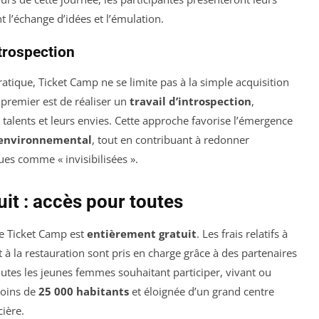
t l’échange d’idées et l’émulation.
ntrospection
atique, Ticket Camp ne se limite pas à la simple acquisition
 premier est de réaliser un
travail d’introspection
,
 talents et leurs envies. Cette approche favorise l’émergence
 environnemental
, tout en contribuant à redonner
es comme « invisibilisées ».
t : accès pour toutes
me Ticket Camp est
entièrement gratuit
. Les frais relatifs à
 à la restauration sont pris en charge grâce à des partenaires
outes les jeunes femmes souhaitant participer, vivant ou
moins de
25 000 habitants
et éloignée d’un grand centre
cière.