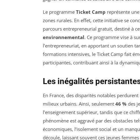
Le programme
Ticket Camp
représente une 
zones rurales. En effet, cette initiative se 
parcours entrepreneurial gratuit, destiné à c
environnemental
. Ce programme vise à surm
l’entrepreneuriat, en apportant un soutien t
formations intensives, le Ticket Camp fait ém
participantes, contribuant ainsi à la dynamiqu
Les inégalités persistante
En France, des disparités notables perdurent 
milieux urbains. Ainsi, seulement
46 %
des j
l’enseignement supérieur, tandis que ce chiff
phénomène est aggravé par des obstacles tels 
économiques, l’isolement social et un manqu
découle, laissant souvent ces jeunes femmes 