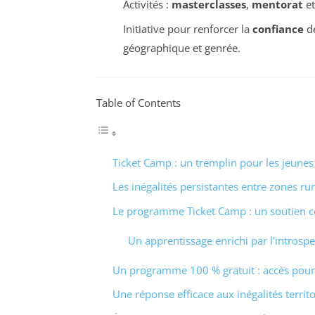
Activités :
masterclasses
,
mentorat
e
Initiative pour renforcer la
confiance
de
géographique et genrée.
Table of Contents
Ticket Camp : un tremplin pour les jeune
Les inégalités persistantes entre zones ru
Le programme Ticket Camp : un soutien co
Un apprentissage enrichi par l’introspe
Un programme 100 % gratuit : accès pour
Une réponse efficace aux inégalités territo