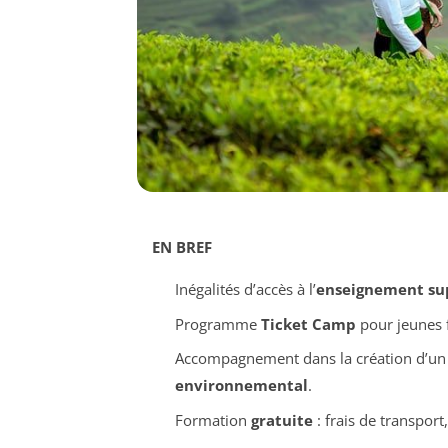
EN BREF
Inégalités d’accès à l’
enseignement su
Programme
Ticket Camp
pour jeunes
Accompagnement dans la création d’u
environnemental
.
Formation
gratuite
: frais de transpor