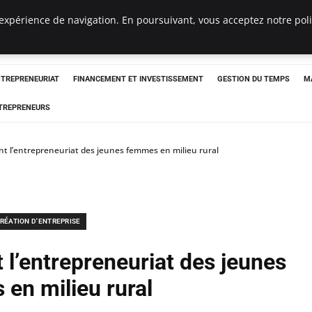
expérience de navigation. En poursuivant, vous acceptez notre polit
NTREPRENEURIAT
FINANCEMENT ET INVESTISSEMENT
GESTION DU TEMPS
M
TREPRENEURS
nt l’entrepreneuriat des jeunes femmes en milieu rural
RÉATION D'ENTREPRISE
 l’entrepreneuriat des jeunes
en milieu rural