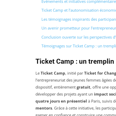
Événements et initiatives complémentair
Ticket Camp et l’autonomisation économi
Les témoignages inspirants des participan
Un avenir prometteur pour l’entrepreneuri
Conclusion ouverte sur les perspectives d
Témoignages sur Ticket Camp : un tremplin
Ticket Camp : un tremplin
Le
Ticket Camp
, initié par
Ticket for Chan
l’entrepreneuriat des jeunes femmes âgées d
dispositif, entièrement
gratuit
, offre une o
développer des projets ayant un
impact soc
quatre jours en présentiel
à Paris, suivis 
mentors
. Grâce à cette initiative, les parti
gagner en confiance et construire une commu