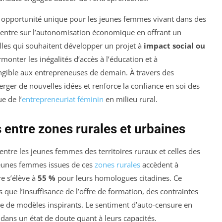
opportunité unique pour les jeunes femmes vivant dans des
concentre sur l’autonomisation économique en offrant un
elles qui souhaitent développer un projet à
impact social ou
onter les inégalités d’accès à l’éducation et à
angible aux entrepreneuses de demain. À travers des
erger de nouvelles idées et renforce la confiance en soi des
e de l’
entrepreneuriat féminin
en milieu rural.
s entre zones rurales et urbaines
entre les jeunes femmes des territoires ruraux et celles des
eunes femmes issues de ces
zones rurales
accèdent à
re s’élève à
55 %
pour leurs homologues citadines. Ce
que l’insuffisance de l’offre de formation, des contraintes
e de modèles inspirants. Le sentiment d’auto-censure en
dans un état de doute quant à leurs capacités.