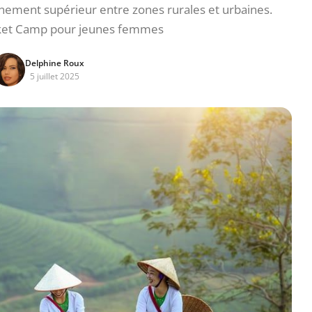
gnement supérieur entre zones rurales et urbaines.
et Camp pour jeunes femmes
Delphine Roux
5 juillet 2025