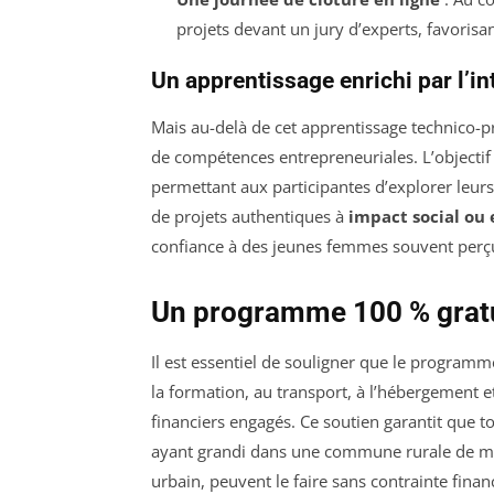
projets devant un jury d’experts, favorisan
Un apprentissage enrichi par l’i
Mais au-delà de cet apprentissage technico-pr
de compétences entrepreneuriales. L’objectif
permettant aux participantes d’explorer leurs
de projets authentiques à
impact social ou
confiance à des jeunes femmes souvent perçu
Un programme 100 % gratui
Il est essentiel de souligner que le program
la formation, au transport, à l’hébergement et
financiers engagés. Ce soutien garantit que t
ayant grandi dans une commune rurale de 
urbain, peuvent le faire sans contrainte finan