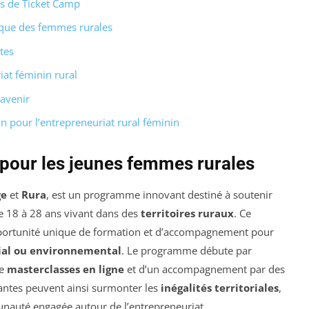
es de Ticket Camp
que des femmes rurales
tes
at féminin rural
’avenir
 pour l’entrepreneuriat rural féminin
 pour les jeunes femmes rurales
ge
et
Rura
, est un programme innovant destiné à soutenir
e 18 à 28 ans vivant dans des
territoires ruraux
. Ce
pportunité unique de formation et d’accompagnement pour
ial ou environnemental
. Le programme débute par
de
masterclasses en ligne
et d’un accompagnement par des
cipantes peuvent ainsi surmonter les
inégalités territoriales
,
nauté engagée autour de l’entrepreneuriat.