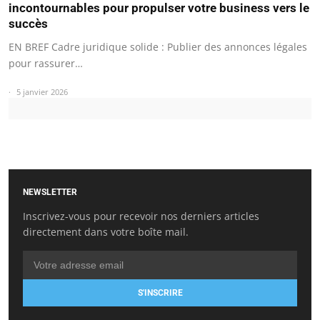
incontournables pour propulser votre business vers le
succès
EN BREF Cadre juridique solide : Publier des annonces légales
pour rassurer…
5 janvier 2026
NEWSLETTER
Inscrivez-vous pour recevoir nos derniers articles
directement dans votre boîte mail.
S'INSCRIRE