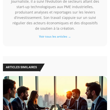
Journaliste, il a suivi l’évolution de secteurs allant des
start-up technologiques aux PME industrielles,
produisant analyses et reportages sur les leviers
d’investissement. Son travail s’appuie sur un suivi
régulier des acteurs économiques et des dispositifs
de soutien à la création.
Voir tous les articles →
ARTICLES SIMILAIRES