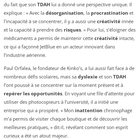
du fait que son
TDAH
lui a donné une perspective unique. Il
explique : « Avec la
désorganisation
, la
procrastination
et
l’incapacité à se concentrer, il y a aussi une
créativité
innée
et la capacité à prendre des
risques
. » Pour lui, s’éloigner des
médicaments a permis de maintenir cette
créativité
intacte,
ce qui a façonné JetBlue en un acteur innovant dans
l’industrie aérienne.
Paul Orfalea, le fondateur de Kinko’s, a lui aussi fait face à de
nombreux défis scolaires, mais sa
dyslexie
et son
TDAH
l’ont poussé à se concentrer sur la moment présent et à
repérer les opportunités
. En voyant une file d’attente pour
utiliser des photocopieurs à l’université, il a initié une
entreprise qui a prospéré. « Mon
inattention
chronophage
m’a permis de visiter chaque boutique et de découvrir les
meilleures pratiques, » dit-il, révélant comment son esprit
curieux a été un atout majeur.