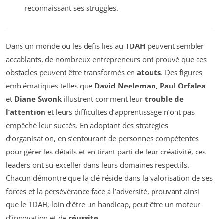
reconnaissant ses struggles.
Dans un monde où les défis liés au
TDAH
peuvent sembler
accablants, de nombreux entrepreneurs ont prouvé que ces
obstacles peuvent être transformés en
atouts
. Des figures
emblématiques telles que
David Neeleman
,
Paul Orfalea
et
Diane Swonk
illustrent comment leur
trouble de
l’attention
et leurs difficultés d’apprentissage n’ont pas
empêché leur succès. En adoptant des stratégies
d’organisation, en s’entourant de personnes compétentes
pour gérer les détails et en tirant parti de leur créativité, ces
leaders ont su exceller dans leurs domaines respectifs.
Chacun démontre que la clé réside dans la valorisation de ses
forces et la persévérance face à l’adversité, prouvant ainsi
que le TDAH, loin d’être un handicap, peut être un moteur
d’innovation et de
réussite
.