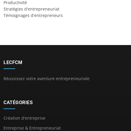
Productivité
Stratégies d'entrepreneuriat
Témoignages d'entrepreneurs
LECFCM
Réussissez votre aventure entrepreneuriale
CATÉGORIES
Création d'entreprise
Entreprise & Entrepreneuriat