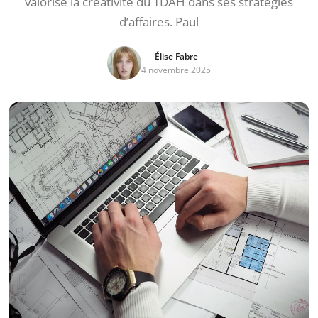
valorise la créativité du TDAH dans ses stratégies
d’affaires. Paul
Élise Fabre
4 novembre 2025