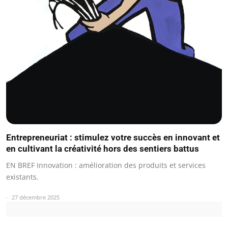
Entrepreneuriat : stimulez votre succès en innovant et
en cultivant la créativité hors des sentiers battus
EN BREF Innovation : amélioration des produits et services
existants.
27 décembre 2025