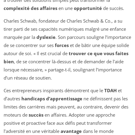
complexité des affaires
en une
opportunité
de succès.
Charles Schwab, fondateur de Charles Schwab & Co., a su
tirer parti de ses capacités numériques malgré une enfance
marquée par la
dyslexie
. Son parcours souligne l’importance
de se concentrer sur ses
forces
et de bâtir une équipe solide
autour de soi. « Il est crucial de
trouver ce que vous faites
bien
, de se concentrer là-dessus et de demander de l’aide
lorsque nécessaire, » partage-t-il, soulignant l’importance
d’un réseau de soutien.
Ces entrepreneurs inspirants démontrent que le
TDAH
et
d’autres
handicaps d’apprentissage
ne définissent pas les
limites des carrières mais peuvent, au contraire, devenir des
moteurs de
succès
en affaires. Adopter une approche
positive et proactive face aux défis peut transformer
l’adversité en une véritable
avantage
dans le monde