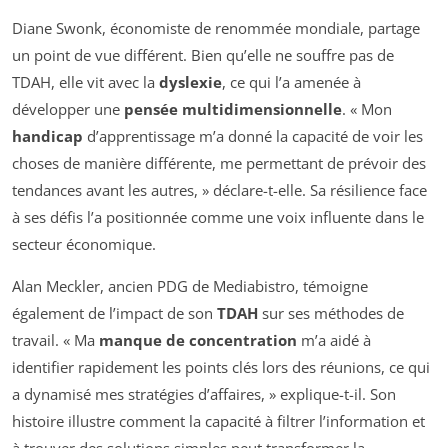
Diane Swonk, économiste de renommée mondiale, partage
un point de vue différent. Bien qu’elle ne souffre pas de
TDAH, elle vit avec la
dyslexie
, ce qui l’a amenée à
développer une
pensée multidimensionnelle
. « Mon
handicap
d’apprentissage m’a donné la capacité de voir les
choses de manière différente, me permettant de prévoir des
tendances avant les autres, » déclare-t-elle. Sa résilience face
à ses défis l’a positionnée comme une voix influente dans le
secteur économique.
Alan Meckler, ancien PDG de Mediabistro, témoigne
également de l’impact de son
TDAH
sur ses méthodes de
travail. « Ma
manque de concentration
m’a aidé à
identifier rapidement les points clés lors des réunions, ce qui
a dynamisé mes stratégies d’affaires, » explique-t-il. Son
histoire illustre comment la capacité à filtrer l’information et
à trouver des solutions simples peut transformer la