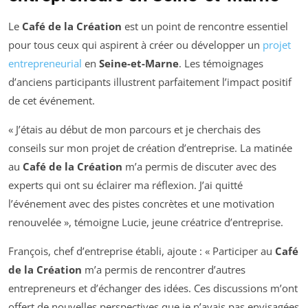
Le
Café de la Création
est un point de rencontre essentiel
pour tous ceux qui aspirent à créer ou développer un
projet
entrepreneurial
en
Seine-et-Marne
. Les témoignages
d’anciens participants illustrent parfaitement l’impact positif
de cet événement.
« J’étais au début de mon parcours et je cherchais des
conseils sur mon projet de création d’entreprise. La matinée
au
Café de la Création
m’a permis de discuter avec des
experts qui ont su éclairer ma réflexion. J’ai quitté
l’événement avec des pistes concrètes et une motivation
renouvelée », témoigne Lucie, jeune créatrice d’entreprise.
François, chef d’entreprise établi, ajoute : « Participer au
Café
de la Création
m’a permis de rencontrer d’autres
entrepreneurs et d’échanger des idées. Ces discussions m’ont
offert de nouvelles perspectives que je n’avais pas envisagées