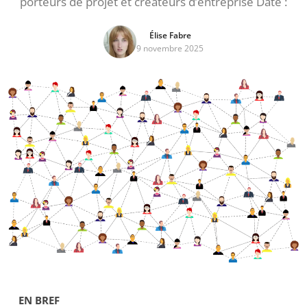
porteurs de projet et créateurs d’entreprise Date :
Élise Fabre
9 novembre 2025
EN BREF