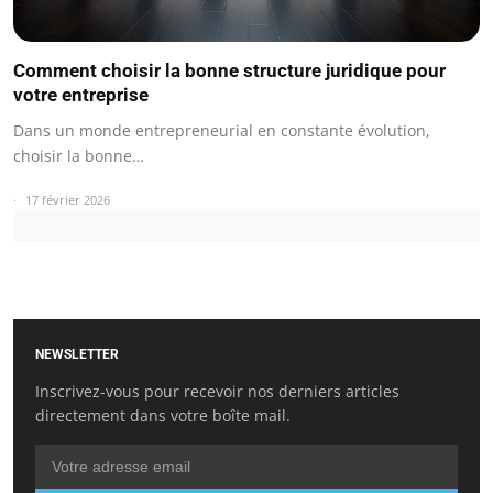
Comment choisir la bonne structure juridique pour
votre entreprise
Dans un monde entrepreneurial en constante évolution,
choisir la bonne…
17 février 2026
NEWSLETTER
Inscrivez-vous pour recevoir nos derniers articles
directement dans votre boîte mail.