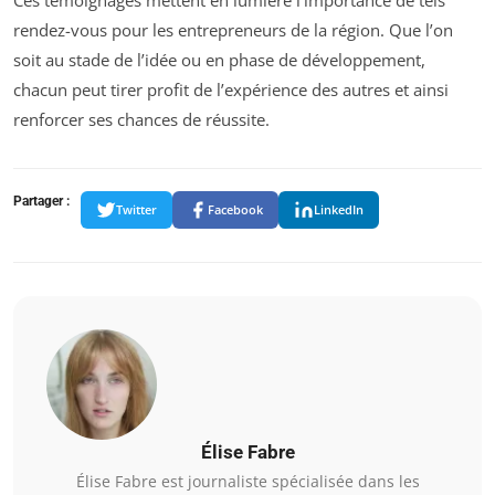
rendez-vous pour les entrepreneurs de la région. Que l’on
soit au stade de l’idée ou en phase de développement,
chacun peut tirer profit de l’expérience des autres et ainsi
renforcer ses chances de réussite.
Partager :
Twitter
Facebook
LinkedIn
Élise Fabre
Élise Fabre est journaliste spécialisée dans les