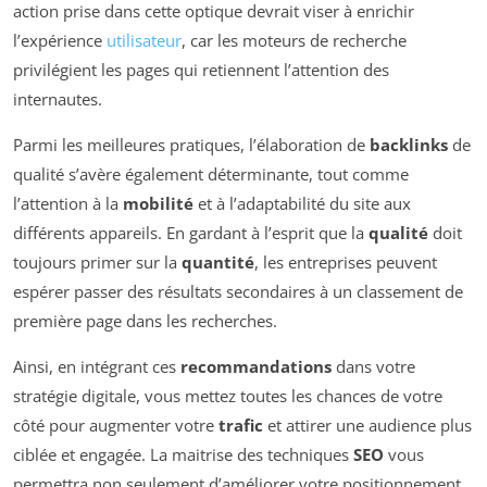
action prise dans cette optique devrait viser à enrichir
l’expérience
utilisateur
, car les moteurs de recherche
privilégient les pages qui retiennent l’attention des
internautes.
Parmi les meilleures pratiques, l’élaboration de
backlinks
de
qualité s’avère également déterminante, tout comme
l’attention à la
mobilité
et à l’adaptabilité du site aux
différents appareils. En gardant à l’esprit que la
qualité
doit
toujours primer sur la
quantité
, les entreprises peuvent
espérer passer des résultats secondaires à un classement de
première page dans les recherches.
Ainsi, en intégrant ces
recommandations
dans votre
stratégie digitale, vous mettez toutes les chances de votre
côté pour augmenter votre
trafic
et attirer une audience plus
ciblée et engagée. La maitrise des techniques
SEO
vous
permettra non seulement d’améliorer votre positionnement,