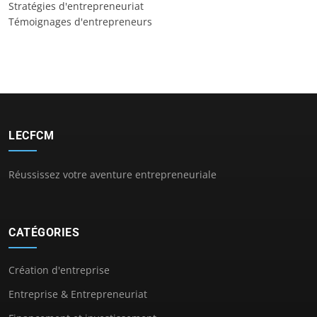
Stratégies d'entrepreneuriat
Témoignages d'entrepreneurs
LECFCM
Réussissez votre aventure entrepreneuriale
CATÉGORIES
Création d'entreprise
Entreprise & Entrepreneuriat