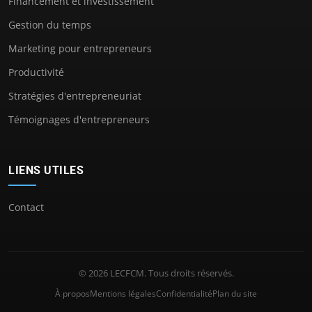
Financement et investissement
Gestion du temps
Marketing pour entrepreneurs
Productivité
Stratégies d'entrepreneuriat
Témoignages d'entrepreneurs
LIENS UTILES
Contact
© 2026 LECFCM. Tous droits réservés.
À propos
Mentions légales
Confidentialité
Plan du site