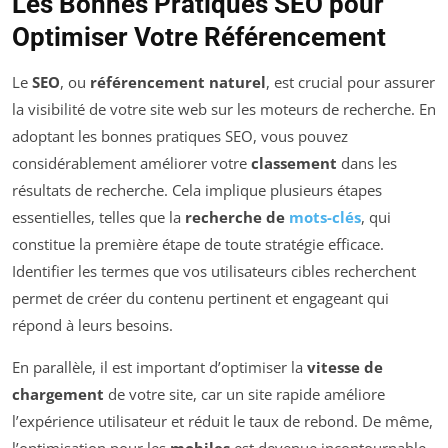
Les Bonnes Pratiques SEO pour
Optimiser Votre Référencement
Le
SEO
, ou
référencement naturel
, est crucial pour assurer
la visibilité de votre site web sur les moteurs de recherche. En
adoptant les bonnes pratiques SEO, vous pouvez
considérablement améliorer votre
classement
dans les
résultats de recherche. Cela implique plusieurs étapes
essentielles, telles que la
recherche de
mots-clés
, qui
constitue la première étape de toute stratégie efficace.
Identifier les termes que vos utilisateurs cibles recherchent
permet de créer du contenu pertinent et engageant qui
répond à leurs besoins.
En parallèle, il est important d’optimiser la
vitesse de
chargement
de votre site, car un site rapide améliore
l’expérience utilisateur et réduit le taux de rebond. De même,
l’optimisation pour les
mobiles
est devenue incontournable,