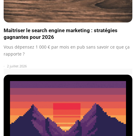
Maîtriser le search engine marketing : stratégies
gagnantes pour 2026
Vous dépensez 1 000 € par mois en pub sans savoir ce que ça
rapporte ?
2 juillet 2026