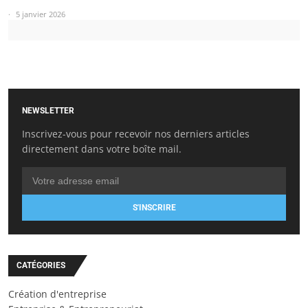
5 janvier 2026
NEWSLETTER
Inscrivez-vous pour recevoir nos derniers articles
directement dans votre boîte mail.
S'INSCRIRE
CATÉGORIES
Création d'entreprise