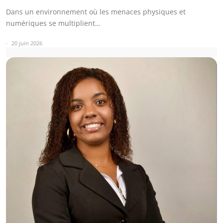
Dans un environnement où les menaces physiques et
numériques se multiplient…
20 juin 2026