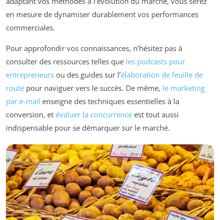
adaptant vos méthodes à l’évolution du marché, vous serez
en mesure de dynamiser durablement vos performances
commerciales.
Pour approfondir vos connaissances, n’hésitez pas à
consulter des ressources telles que
les podcasts pour
entrepreneurs
ou des guides sur l’
élaboration de feuille de
route
pour naviguer vers le succès. De même,
le marketing
par e-mail
enseigne des techniques essentielles à la
conversion, et
évaluer la concurrence
est tout aussi
indispensable pour se démarquer sur le marché.