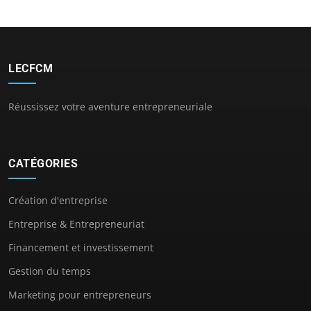
LECFCM
Réussissez votre aventure entrepreneuriale
CATÉGORIES
Création d'entreprise
Entreprise & Entrepreneuriat
Financement et investissement
Gestion du temps
Marketing pour entrepreneurs