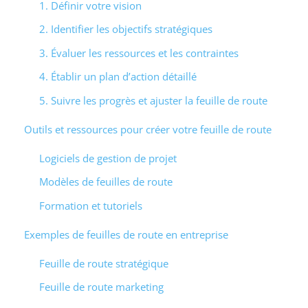
1. Définir votre vision
2. Identifier les objectifs stratégiques
3. Évaluer les ressources et les contraintes
4. Établir un plan d’action détaillé
5. Suivre les progrès et ajuster la feuille de route
Outils et ressources pour créer votre feuille de route
Logiciels de gestion de projet
Modèles de feuilles de route
Formation et tutoriels
Exemples de feuilles de route en entreprise
Feuille de route stratégique
Feuille de route marketing