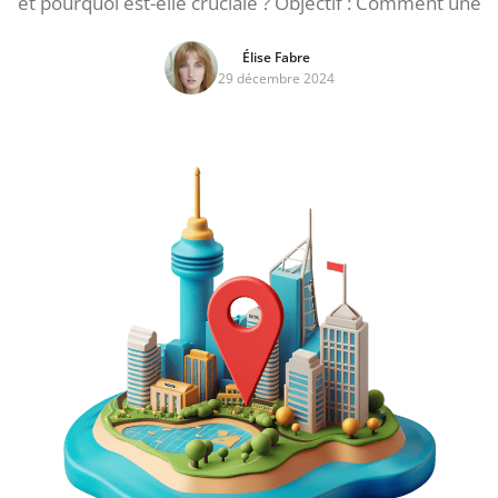
et pourquoi est-elle cruciale ? Objectif : Comment une
Élise Fabre
29 décembre 2024