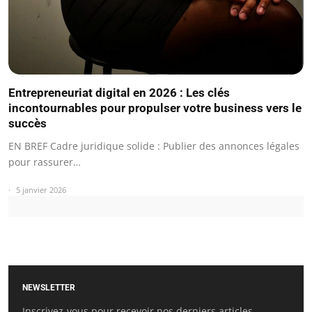
Entrepreneuriat digital en 2026 : Les clés
incontournables pour propulser votre business vers le
succès
EN BREF Cadre juridique solide : Publier des annonces légales
pour rassurer…
5 janvier 2026
NEWSLETTER
Inscrivez-vous pour recevoir nos derniers articles