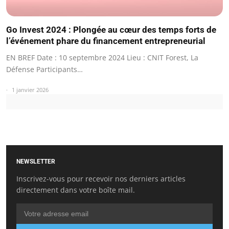
Go Invest 2024 : Plongée au cœur des temps forts de
l’événement phare du financement entrepreneurial
EN BREF Date : 10 septembre 2024 Lieu : CNIT Forest, La
Défense Participants…
1 janvier 2026
NEWSLETTER
Inscrivez-vous pour recevoir nos derniers articles
directement dans votre boîte mail.