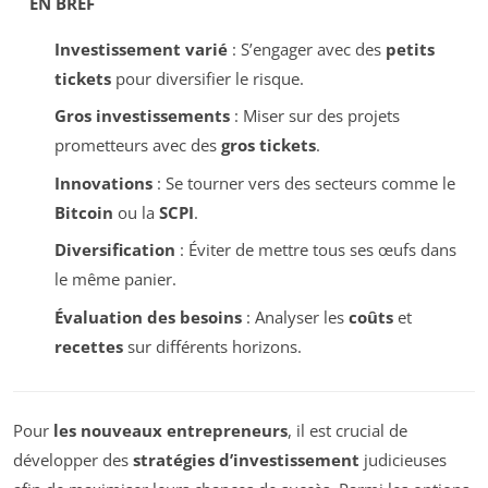
EN BREF
Investissement varié
: S’engager avec des
petits
tickets
pour diversifier le risque.
Gros investissements
: Miser sur des projets
prometteurs avec des
gros tickets
.
Innovations
: Se tourner vers des secteurs comme le
Bitcoin
ou la
SCPI
.
Diversification
: Éviter de mettre tous ses œufs dans
le même panier.
Évaluation des besoins
: Analyser les
coûts
et
recettes
sur différents horizons.
Pour
les nouveaux entrepreneurs
, il est crucial de
développer des
stratégies d’investissement
judicieuses