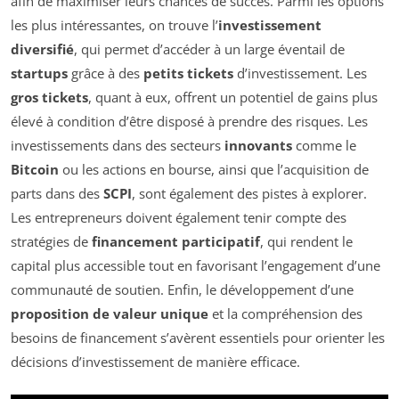
afin de maximiser leurs chances de succès. Parmi les options
les plus intéressantes, on trouve l’
investissement
diversifié
, qui permet d’accéder à un large éventail de
startups
grâce à des
petits tickets
d’investissement. Les
gros tickets
, quant à eux, offrent un potentiel de gains plus
élevé à condition d’être disposé à prendre des risques. Les
investissements dans des secteurs
innovants
comme le
Bitcoin
ou les actions en bourse, ainsi que l’acquisition de
parts dans des
SCPI
, sont également des pistes à explorer.
Les entrepreneurs doivent également tenir compte des
stratégies de
financement participatif
, qui rendent le
capital plus accessible tout en favorisant l’engagement d’une
communauté de soutien. Enfin, le développement d’une
proposition de valeur unique
et la compréhension des
besoins de financement s’avèrent essentiels pour orienter les
décisions d’investissement de manière efficace.