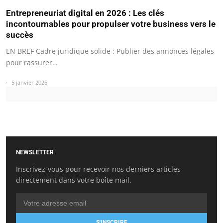
Entrepreneuriat digital en 2026 : Les clés
incontournables pour propulser votre business vers le
succès
EN BREF Cadre juridique solide : Publier des annonces légales
pour rassurer…
5 janvier 2026
NEWSLETTER
Inscrivez-vous pour recevoir nos derniers articles
directement dans votre boîte mail.
S'INSCRIRE