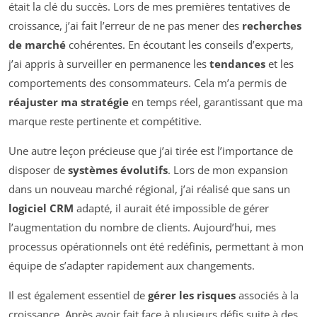
était la clé du succès. Lors de mes premières tentatives de
croissance, j’ai fait l’erreur de ne pas mener des
recherches
de marché
cohérentes. En écoutant les conseils d’experts,
j’ai appris à surveiller en permanence les
tendances
et les
comportements des consommateurs. Cela m’a permis de
réajuster ma stratégie
en temps réel, garantissant que ma
marque reste pertinente et compétitive.
Une autre leçon précieuse que j’ai tirée est l’importance de
disposer de
systèmes évolutifs
. Lors de mon expansion
dans un nouveau marché régional, j’ai réalisé que sans un
logiciel CRM
adapté, il aurait été impossible de gérer
l’augmentation du nombre de clients. Aujourd’hui, mes
processus opérationnels ont été redéfinis, permettant à mon
équipe de s’adapter rapidement aux changements.
Il est également essentiel de
gérer les risques
associés à la
croissance. Après avoir fait face à plusieurs défis suite à des