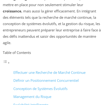
mettre en place pour non seulement stimuler leur
croissance
, mais aussi la gérer efficacement. En intégrant
des éléments tels que la recherche de marché continue, la
conception de systèmes évolutifs, et la gestion du risque, les
entrepreneurs peuvent préparer leur entreprise à faire face à
des défis inattendus et saisir des opportunités de manière
agile.
Table of Contents
Effectuer une Recherche de Marché Continue
Définir un Positionnement Concurrentiel
Conception de Systèmes Évolutifs
Management du Risque
Scalabilité Intelligente