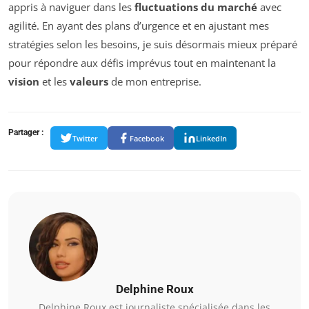
appris à naviguer dans les
fluctuations du marché
avec
agilité. En ayant des plans d’urgence et en ajustant mes
stratégies selon les besoins, je suis désormais mieux préparé
pour répondre aux défis imprévus tout en maintenant la
vision
et les
valeurs
de mon entreprise.
Partager :
Twitter
Facebook
LinkedIn
Delphine Roux
Delphine Roux est journaliste spécialisée dans les