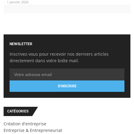
1 janvier 2026
NEWSLETTER
Inscrivez-vous pour recevoir nos derniers articles
directement dans votre boîte mail.
S'INSCRIRE
CATÉGORIES
Création d'entreprise
Entreprise & Entrepreneuriat