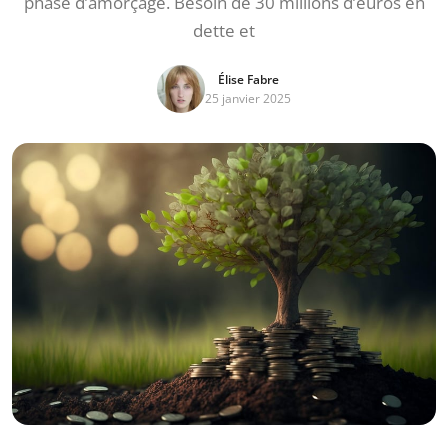
phase d’amorçage. Besoin de 30 millions d’euros en
dette et
Élise Fabre
25 janvier 2025