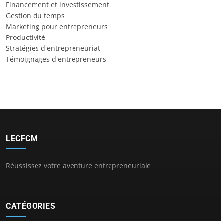
Financement et investissement
Gestion du temps
Marketing pour entrepreneurs
Productivité
Stratégies d'entrepreneuriat
Témoignages d'entrepreneurs
LECFCM
Réussissez votre aventure entrepreneuriale
CATÉGORIES