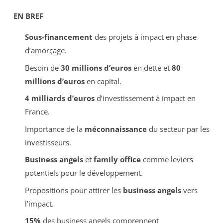
EN BREF
Sous-financement
des projets à impact en phase
d’amorçage.
Besoin de
30 millions d’euros
en dette et
80
millions d’euros
en capital.
4 milliards d’euros
d’investissement à impact en
France.
Importance de la
méconnaissance
du secteur par les
investisseurs.
Business angels
et
family office
comme leviers
potentiels pour le développement.
Propositions pour attirer les
business angels
vers
l’impact.
15%
des business angels comprennent