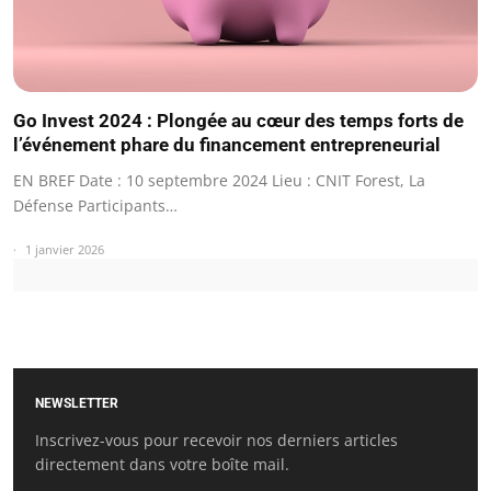
Go Invest 2024 : Plongée au cœur des temps forts de
l’événement phare du financement entrepreneurial
EN BREF Date : 10 septembre 2024 Lieu : CNIT Forest, La
Défense Participants…
1 janvier 2026
NEWSLETTER
Inscrivez-vous pour recevoir nos derniers articles
directement dans votre boîte mail.