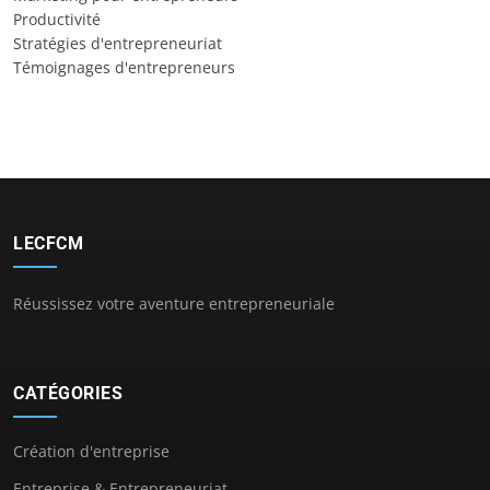
Productivité
Stratégies d'entrepreneuriat
Témoignages d'entrepreneurs
LECFCM
Réussissez votre aventure entrepreneuriale
CATÉGORIES
Création d'entreprise
Entreprise & Entrepreneuriat