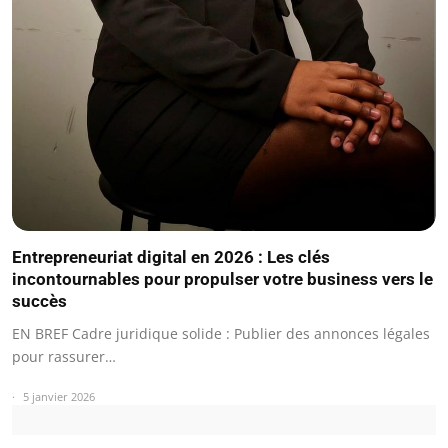
Entrepreneuriat digital en 2026 : Les clés
incontournables pour propulser votre business vers le
succès
EN BREF Cadre juridique solide : Publier des annonces légales
pour rassurer…
5 janvier 2026