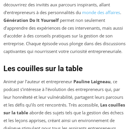
découvrirez des invités aux parcours inspirants, allant
d’entrepreneurs à des personnalités du
monde des affaires
.
Génération Do It Yourself
permet non seulement
d’apprendre des expériences de ces intervenants, mais aussi
d’accéder à des conseils pratiques sur la gestion de son
entreprise. Chaque épisode vous plonge dans des discussions
captivantes qui nourrissent votre curiosité entrepreneuriale.
Les couilles sur la table
Animé par l’auteur et entrepreneur
Pauline Laigneau
, ce
podcast s’intéresse à l’évolution des entrepreneurs qui, par
leur honnêteté et leur vulnérabilité, partagent leurs parcours
et les défis qu’ils ont rencontrés. Très accessible,
Les couilles
sur la table
aborde des sujets tels que la gestion des échecs
et les leçons apprises, créant ainsi un environnement de
dialogue stimulant pour tous les aspirants entrepreneurs.