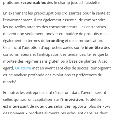
pratiques
responsables
dès le champ jusqu’à l’assiette.
En examinant les préoccupations croissantes pour la santé et
l’environnement, il est également essentiel de comprendre
les nouvelles attentes des consommateurs. Les entreprises
doivent non seulement innover en matière de produits mais
également en termes de
branding
et de communication.
Cela inclut l’adoption d’approches axées sur le
bien-être
des
consommateurs et l’anticipation des tendances, telles que la
montée des régimes sans gluten ou à base de plantes. À cet
égard,
Quaterra
met en avant sept clés de succès, témoignant
d’une analyse profonde des évolutions et préférences du
marché.
En outre, les entreprises qui réussiront dans l’avenir seront
celles qui sauront capitaliser sur l’
innovation
. Toutefois, il
est intéressant de noter que, selon des rapports, plus de 75%
des nouveaux produits alimentaires échouent dans les deux