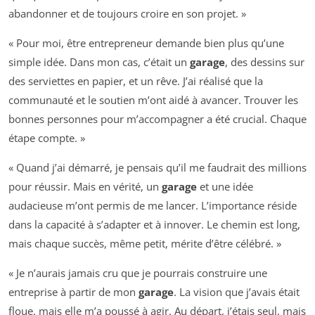
abandonner et de toujours croire en son projet. »
« Pour moi, être entrepreneur demande bien plus qu’une
simple idée. Dans mon cas, c’était un
garage
, des dessins sur
des serviettes en papier, et un rêve. J’ai réalisé que la
communauté et le soutien m’ont aidé à avancer. Trouver les
bonnes personnes pour m’accompagner a été crucial. Chaque
étape compte. »
« Quand j’ai démarré, je pensais qu’il me faudrait des millions
pour réussir. Mais en vérité, un
garage
et une idée
audacieuse m’ont permis de me lancer. L’importance réside
dans la capacité à s’adapter et à innover. Le chemin est long,
mais chaque succès, même petit, mérite d’être célébré. »
« Je n’aurais jamais cru que je pourrais construire une
entreprise à partir de mon
garage
. La vision que j’avais était
floue, mais elle m’a poussé à agir. Au départ, j’étais seul, mais