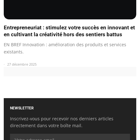
Entrepreneuriat : stimulez votre succès en innovant et
en cultivant la créativité hors des sentiers battus
EN BREF Innovation : amélioration des produits et services
existants.
27 décembre 2025
NEWSLETTER
Inscrivez-vous pour recevoir nos derniers articles
directement dans votre boîte mail.