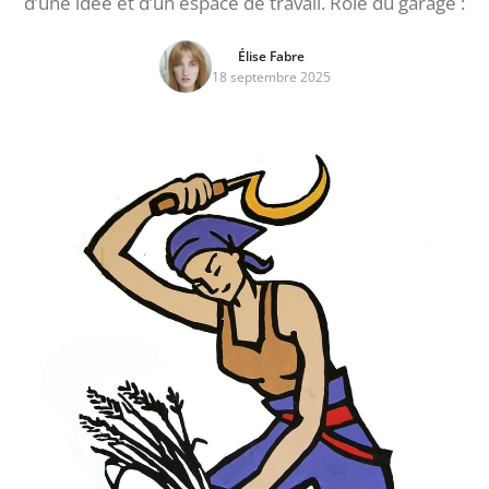
d’une idée et d’un espace de travail. Rôle du garage :
Élise Fabre
18 septembre 2025