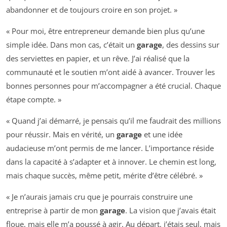
abandonner et de toujours croire en son projet. »
« Pour moi, être entrepreneur demande bien plus qu’une
simple idée. Dans mon cas, c’était un
garage
, des dessins sur
des serviettes en papier, et un rêve. J’ai réalisé que la
communauté et le soutien m’ont aidé à avancer. Trouver les
bonnes personnes pour m’accompagner a été crucial. Chaque
étape compte. »
« Quand j’ai démarré, je pensais qu’il me faudrait des millions
pour réussir. Mais en vérité, un
garage
et une idée
audacieuse m’ont permis de me lancer. L’importance réside
dans la capacité à s’adapter et à innover. Le chemin est long,
mais chaque succès, même petit, mérite d’être célébré. »
« Je n’aurais jamais cru que je pourrais construire une
entreprise à partir de mon
garage
. La vision que j’avais était
floue, mais elle m’a poussé à agir. Au départ, j’étais seul, mais