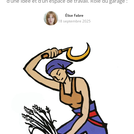
d’une idée et d’un espace de travail. Rôle du garage :
Élise Fabre
18 septembre 2025