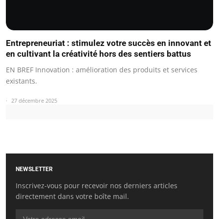
Entrepreneuriat : stimulez votre succès en innovant et
en cultivant la créativité hors des sentiers battus
EN BREF Innovation : amélioration des produits et services
existants.
27 décembre 2025
NEWSLETTER
Inscrivez-vous pour recevoir nos derniers articles
directement dans votre boîte mail.