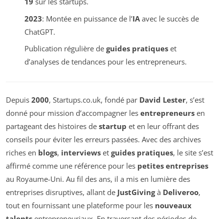
19
sur les startups.
2023
: Montée en puissance de l’
IA
avec le succès de
ChatGPT.
Publication régulière de
guides pratiques
et
d’analyses de tendances pour les entrepreneurs.
Depuis
2000
, Startups.co.uk, fondé par
David Lester
, s’est
donné pour mission d’accompagner les
entrepreneurs
en
partageant des histoires de
startup
et en leur offrant des
conseils pour éviter les erreurs passées. Avec des archives
riches en
blogs
,
interviews
et
guides pratiques
, le site s’est
affirmé comme une référence pour les
petites entreprises
au Royaume-Uni. Au fil des ans, il a mis en lumière des
entreprises disruptives, allant de
JustGiving
à
Deliveroo
,
tout en fournissant une plateforme pour les
nouveaux
talents
entrepreneuriaux. En traversant des périodes de