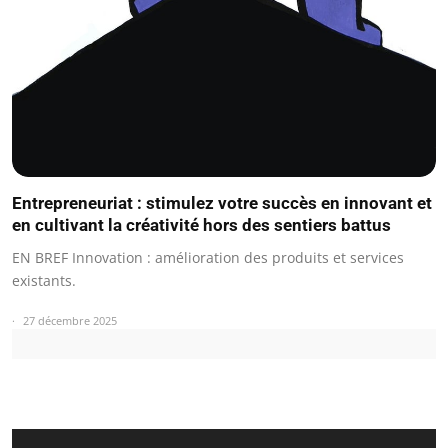
Entrepreneuriat : stimulez votre succès en innovant et
en cultivant la créativité hors des sentiers battus
EN BREF Innovation : amélioration des produits et services
existants.
27 décembre 2025