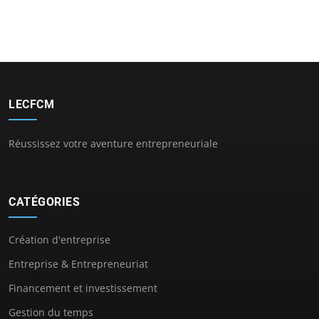
LECFCM
Réussissez votre aventure entrepreneuriale
CATÉGORIES
Création d'entreprise
Entreprise & Entrepreneuriat
Financement et investissement
Gestion du temps