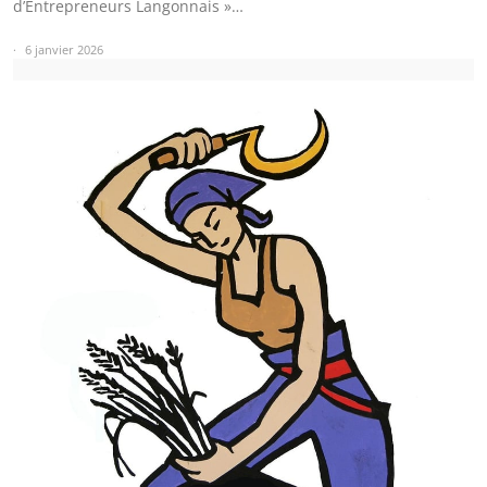
d’Entrepreneurs Langonnais »…
6 janvier 2026