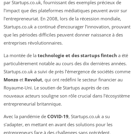
par Startups.co.uk, fournissant des exemples précieux de
l’impact que des plateformes médiatiques peuvent avoir sur
l’entrepreneuriat. En 2008, lors de la récession mondiale,
Startups.co.uk a continué d’encourager l’innovation, prouvant
que les périodes difficiles peuvent donner naissance à des
entreprises révolutionnaires.
La montée de la
technologie et des startups fintech
a été
particulièrement notable au cours des dix dernières années.
Startups.co.uk a suivi de près l’émergence de sociétés comme
Monzo
et
Revolut
, qui ont redéfini le secteur financier au
Royaume-Uni. Le soutien de Startups auprès de ces
nouveaux acteurs souligne son rôle crucial dans l’écosystème
entrepreneurial britannique.
Avec la pandémie de
COVID-19
, Startups.co.uk a su
s’adapter, en mettant en avant des solutions pour les
entrepreneurs face à des challenges sans précédent.