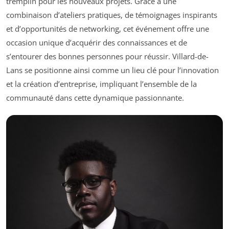
tremplin pour les nouveaux projets. Grâce à une
combinaison d’ateliers pratiques, de témoignages inspirants
et d’opportunités de networking, cet événement offre une
occasion unique d’acquérir des connaissances et de
s’entourer des bonnes personnes pour réussir. Villard-de-
Lans se positionne ainsi comme un lieu clé pour l’innovation
et la création d’entreprise, impliquant l’ensemble de la
communauté dans cette dynamique passionnante.