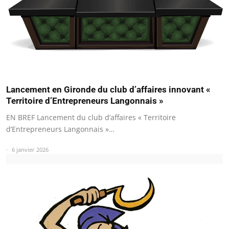
Lancement en Gironde du club d’affaires innovant «
Territoire d’Entrepreneurs Langonnais »
EN BREF Lancement du club d’affaires « Territoire
d’Entrepreneurs Langonnais »…
6 janvier 2026