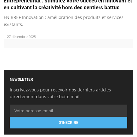
Entrepreneuriat : stimulez votre succès en innovant et
en cultivant la créativité hors des sentiers battus
EN BREF Innovation : amélioration des produits et services
existants.
27 décembre 2025
NEWSLETTER
Inscrivez-vous pour recevoir nos derniers articles
directement dans votre boîte mail.
S'INSCRIRE