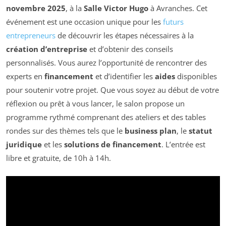
novembre 2025
, à la
Salle Victor Hugo
à Avranches. Cet
événement est une occasion unique pour les
futurs
entrepreneurs
de découvrir les étapes nécessaires à la
création d’entreprise
et d’obtenir des conseils
personnalisés. Vous aurez l’opportunité de rencontrer des
experts en
financement
et d’identifier les
aides
disponibles
pour soutenir votre projet. Que vous soyez au début de votre
réflexion ou prêt à vous lancer, le salon propose un
programme rythmé comprenant des ateliers et des tables
rondes sur des thèmes tels que le
business plan
, le
statut
juridique
et les
solutions de financement
. L’entrée est
libre et gratuite, de 10h à 14h.