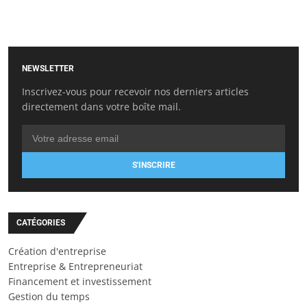
NEWSLETTER
Inscrivez-vous pour recevoir nos derniers articles
directement dans votre boîte mail.
S'INSCRIRE
CATÉGORIES
Création d'entreprise
Entreprise & Entrepreneuriat
Financement et investissement
Gestion du temps