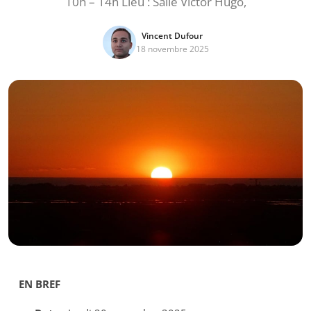
10h – 14h Lieu : Salle Victor Hugo,
Vincent Dufour
18 novembre 2025
EN BREF