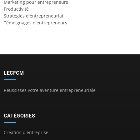
Marketing pour entrepreneurs
Productivité
Stratégies d'entrepreneuriat
Témoignages d'entrepreneurs
LECFCM
Réussissez votre aventure entrepreneuriale
CATÉGORIES
Création d'entreprise