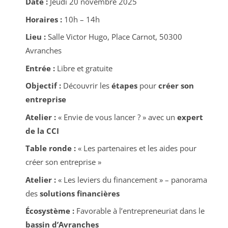
Date :
Jeudi 20 novembre 2025
Horaires :
10h – 14h
Lieu :
Salle Victor Hugo, Place Carnot, 50300
Avranches
Entrée :
Libre et gratuite
Objectif :
Découvrir les
étapes
pour
créer son
entreprise
Atelier :
« Envie de vous lancer ? » avec un
expert
de la CCI
Table ronde :
« Les partenaires et les aides pour
créer son entreprise »
Atelier :
« Les leviers du financement » – panorama
des
solutions financières
Écosystème :
Favorable à l’entrepreneuriat dans le
bassin d’Avranches