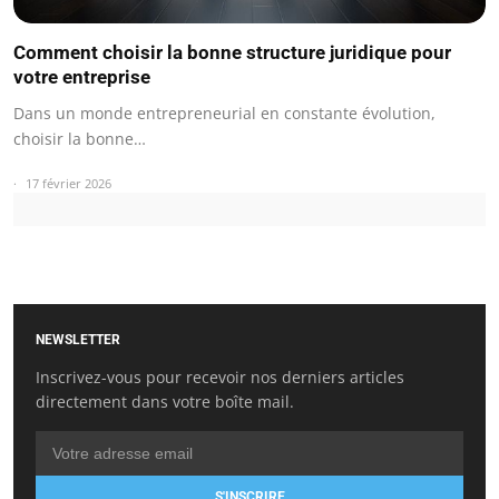
Comment choisir la bonne structure juridique pour
votre entreprise
Dans un monde entrepreneurial en constante évolution,
choisir la bonne…
17 février 2026
NEWSLETTER
Inscrivez-vous pour recevoir nos derniers articles
directement dans votre boîte mail.
S'INSCRIRE