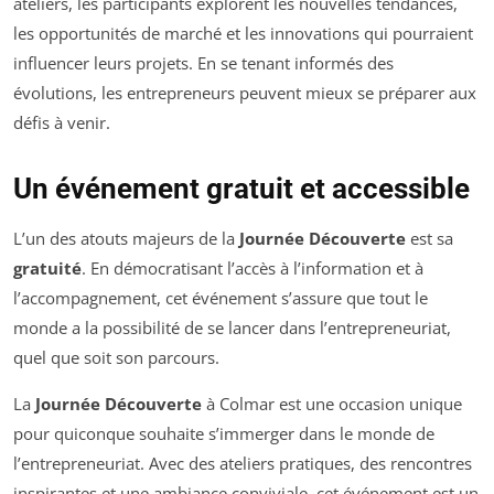
ateliers, les participants explorent les nouvelles tendances,
les opportunités de marché et les innovations qui pourraient
influencer leurs projets. En se tenant informés des
évolutions, les entrepreneurs peuvent mieux se préparer aux
défis à venir.
Un événement gratuit et accessible
L’un des atouts majeurs de la
Journée Découverte
est sa
gratuité
. En démocratisant l’accès à l’information et à
l’accompagnement, cet événement s’assure que tout le
monde a la possibilité de se lancer dans l’entrepreneuriat,
quel que soit son parcours.
La
Journée Découverte
à Colmar est une occasion unique
pour quiconque souhaite s’immerger dans le monde de
l’entrepreneuriat. Avec des ateliers pratiques, des rencontres
inspirantes et une ambiance conviviale, cet événement est un