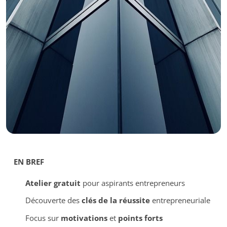
EN BREF
Atelier gratuit
pour aspirants entrepreneurs
Découverte des
clés de la réussite
entrepreneuriale
Focus sur
motivations
et
points forts