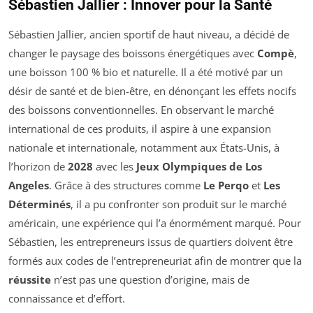
Sébastien Jallier : Innover pour la Santé
Sébastien Jallier, ancien sportif de haut niveau, a décidé de
changer le paysage des boissons énergétiques avec
Compè
,
une boisson 100 % bio et naturelle. Il a été motivé par un
désir de santé et de bien-être, en dénonçant les effets nocifs
des boissons conventionnelles. En observant le marché
international de ces produits, il aspire à une expansion
nationale et internationale, notamment aux États-Unis, à
l’horizon de
2028
avec les
Jeux Olympiques de Los
Angeles
. Grâce à des structures comme
Le Perqo
et
Les
Déterminés
, il a pu confronter son produit sur le marché
américain, une expérience qui l’a énormément marqué. Pour
Sébastien, les entrepreneurs issus de quartiers doivent être
formés aux codes de l’entrepreneuriat afin de montrer que la
réussite
n’est pas une question d’origine, mais de
connaissance et d’effort.