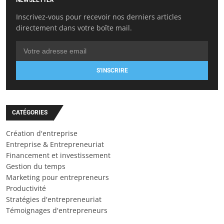
NEWSLETTER
Inscrivez-vous pour recevoir nos derniers articles
directement dans votre boîte mail.
S'INSCRIRE
CATÉGORIES
Création d'entreprise
Entreprise & Entrepreneuriat
Financement et investissement
Gestion du temps
Marketing pour entrepreneurs
Productivité
Stratégies d'entrepreneuriat
Témoignages d'entrepreneurs