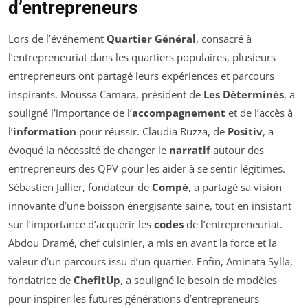
d’entrepreneurs
Lors de l’événement
Quartier Général
, consacré à
l’entrepreneuriat dans les quartiers populaires, plusieurs
entrepreneurs ont partagé leurs expériences et parcours
inspirants. Moussa Camara, président de
Les Déterminés
, a
souligné l’importance de l’
accompagnement
et de l’accès à
l’
information
pour réussir. Claudia Ruzza, de
Positiv
, a
évoqué la nécessité de changer le
narratif
autour des
entrepreneurs des QPV pour les aider à se sentir légitimes.
Sébastien Jallier, fondateur de
Compè
, a partagé sa vision
innovante d’une boisson énergisante saine, tout en insistant
sur l’importance d’acquérir les
codes
de l’entrepreneuriat.
Abdou Dramé, chef cuisinier, a mis en avant la force et la
valeur d’un parcours issu d’un quartier. Enfin, Aminata Sylla,
fondatrice de
ChefItUp
, a souligné le besoin de modèles
pour inspirer les futures générations d’entrepreneurs