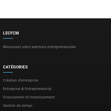
LECFCM
Réussissez votre aventure entrepreneuriale
CATÉGORIES
Création d'entreprise
Entreprise & Entrepreneuriat
Financement et investissement
Gestion du temps