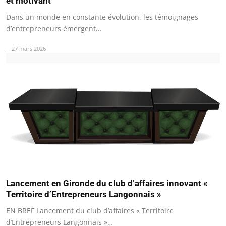
et motivant
Dans un monde en constante évolution, les témoignages
d’entrepreneurs émergent…
27 mars 2026
Lancement en Gironde du club d’affaires innovant «
Territoire d’Entrepreneurs Langonnais »
EN BREF Lancement du club d’affaires « Territoire
d’Entrepreneurs Langonnais »…