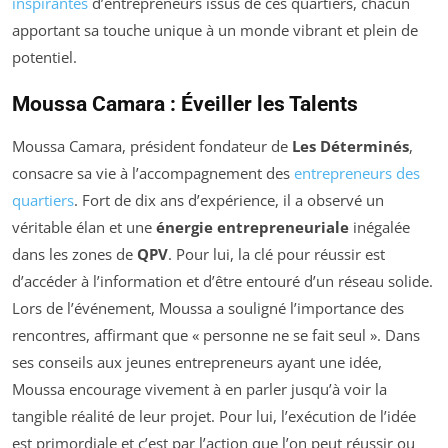
inspirantes
d’entrepreneurs issus de ces quartiers, chacun
apportant sa touche unique à un monde vibrant et plein de
potentiel.
Moussa Camara : Éveiller les Talents
Moussa Camara, président fondateur de
Les Déterminés
,
consacre sa vie à l’accompagnement des
entrepreneurs des
quartiers
. Fort de dix ans d’expérience, il a observé un
véritable élan et une
énergie entrepreneuriale
inégalée
dans les zones de
QPV
. Pour lui, la clé pour réussir est
d’accéder à l’information et d’être entouré d’un réseau solide.
Lors de l’événement, Moussa a souligné l’importance des
rencontres, affirmant que « personne ne se fait seul ». Dans
ses conseils aux jeunes entrepreneurs ayant une idée,
Moussa encourage vivement à en parler jusqu’à voir la
tangible réalité de leur projet. Pour lui, l’exécution de l’idée
est primordiale et c’est par l’action que l’on peut réussir ou