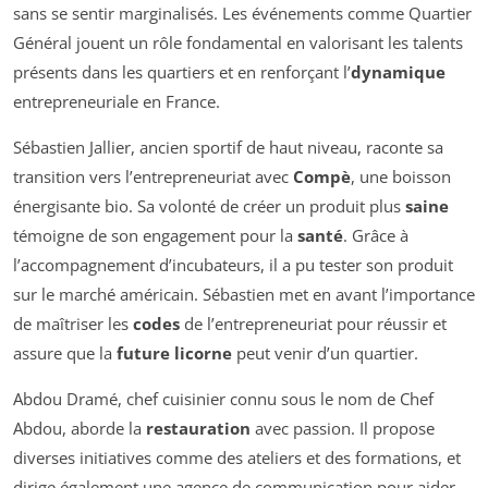
sans se sentir marginalisés. Les événements comme Quartier
Général jouent un rôle fondamental en valorisant les talents
présents dans les quartiers et en renforçant l’
dynamique
entrepreneuriale en France.
Sébastien Jallier, ancien sportif de haut niveau, raconte sa
transition vers l’entrepreneuriat avec
Compè
, une boisson
énergisante bio. Sa volonté de créer un produit plus
saine
témoigne de son engagement pour la
santé
. Grâce à
l’accompagnement d’incubateurs, il a pu tester son produit
sur le marché américain. Sébastien met en avant l’importance
de maîtriser les
codes
de l’entrepreneuriat pour réussir et
assure que la
future licorne
peut venir d’un quartier.
Abdou Dramé, chef cuisinier connu sous le nom de Chef
Abdou, aborde la
restauration
avec passion. Il propose
diverses initiatives comme des ateliers et des formations, et
dirige également une agence de communication pour aider