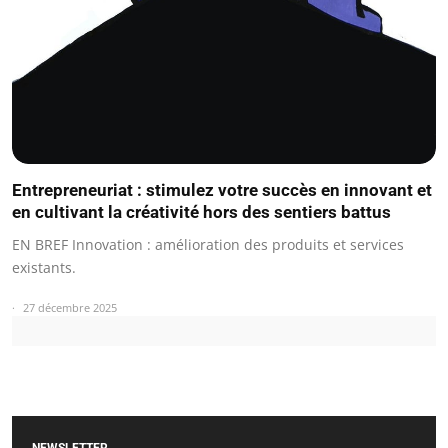
Entrepreneuriat : stimulez votre succès en innovant et
en cultivant la créativité hors des sentiers battus
EN BREF Innovation : amélioration des produits et services
existants.
27 décembre 2025