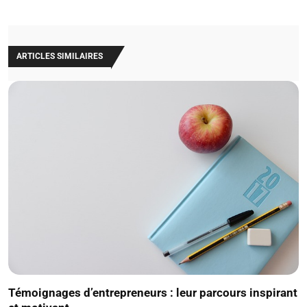
ARTICLES SIMILAIRES
Témoignages d’entrepreneurs : leur parcours inspirant