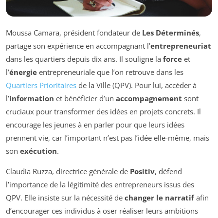
Moussa Camara, président fondateur de
Les Déterminés
,
partage son expérience en accompagnant l’
entrepreneuriat
dans les quartiers depuis dix ans. Il souligne la
force
et
l’
énergie
entrepreneuriale que l’on retrouve dans les
Quartiers Prioritaires
de la Ville (QPV). Pour lui, accéder à
l’
information
et bénéficier d’un
accompagnement
sont
cruciaux pour transformer des idées en projets concrets. Il
encourage les jeunes à en parler pour que leurs idées
prennent vie, car l’important n’est pas l’idée elle-même, mais
son
exécution
.
Claudia Ruzza, directrice générale de
Positiv
, défend
l’importance de la légitimité des entrepreneurs issus des
QPV. Elle insiste sur la nécessité de
changer le narratif
afin
d’encourager ces individus à oser réaliser leurs ambitions