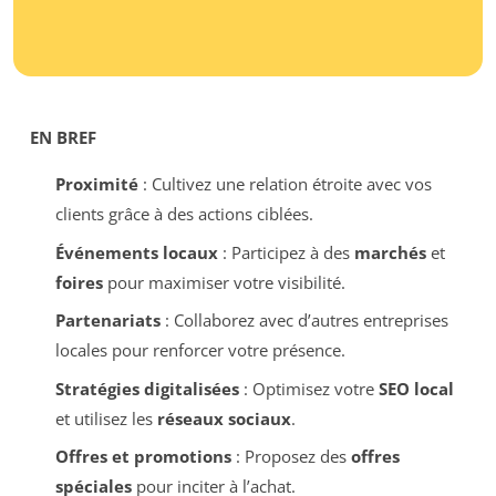
EN BREF
Proximité
: Cultivez une relation étroite avec vos
clients grâce à des actions ciblées.
Événements locaux
: Participez à des
marchés
et
foires
pour maximiser votre visibilité.
Partenariats
: Collaborez avec d’autres entreprises
locales pour renforcer votre présence.
Stratégies digitalisées
: Optimisez votre
SEO local
et utilisez les
réseaux sociaux
.
Offres et promotions
: Proposez des
offres
spéciales
pour inciter à l’achat.