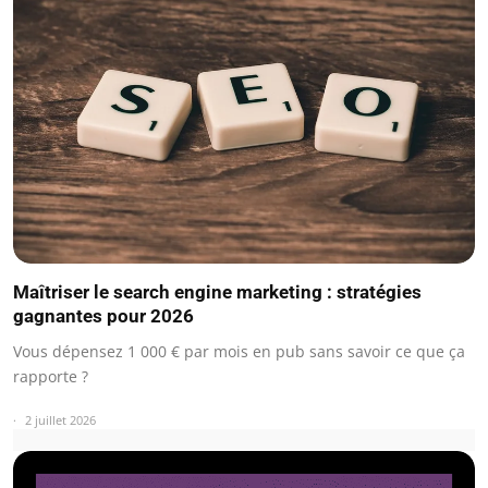
Maîtriser le search engine marketing : stratégies
gagnantes pour 2026
Vous dépensez 1 000 € par mois en pub sans savoir ce que ça
rapporte ?
2 juillet 2026