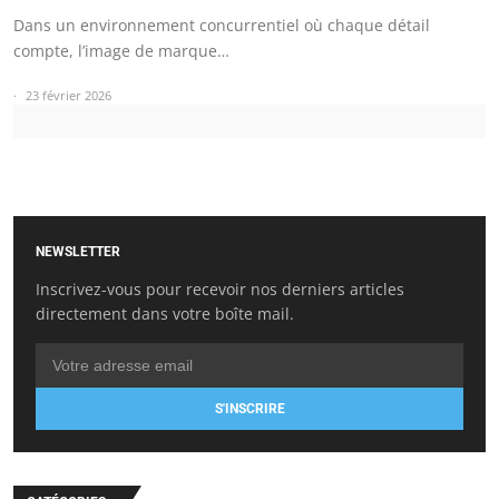
Dans un environnement concurrentiel où chaque détail
compte, l’image de marque…
23 février 2026
NEWSLETTER
Inscrivez-vous pour recevoir nos derniers articles
directement dans votre boîte mail.
S'INSCRIRE