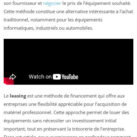
son fournisseur et
négocier
le prix de l’équipement souhaité.
Cette méthode constitue une alternative intéressante à l’achat
traditionnel, notamment pour les équipements
informatiques, industriels ou automobiles.
Le
leasing
est une méthode de financement qui offre aux
entreprises une flexibilité appréciable pour l’acquisition de
matériel professionnel. Cette approche permet de louer des
équipements sans nécessiter un investissement initial
important, tout en préservant la trésorerie de l’entreprise.
Dans cet article, nous examinerons en profondeur comment