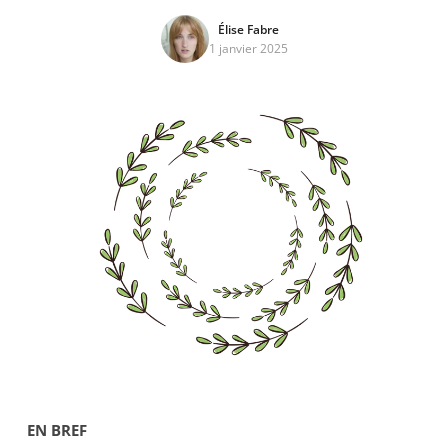
Élise Fabre
1 janvier 2025
EN BREF