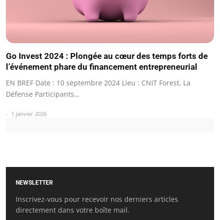
Go Invest 2024 : Plongée au cœur des temps forts de
l’événement phare du financement entrepreneurial
EN BREF Date : 10 septembre 2024 Lieu : CNIT Forest, La
Défense Participants…
1 janvier 2026
NEWSLETTER
Inscrivez-vous pour recevoir nos derniers articles
directement dans votre boîte mail.