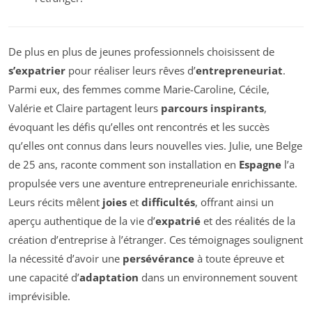
De plus en plus de jeunes professionnels choisissent de
s’expatrier
pour réaliser leurs rêves d’
entrepreneuriat
.
Parmi eux, des femmes comme Marie-Caroline, Cécile,
Valérie et Claire partagent leurs
parcours inspirants
,
évoquant les défis qu’elles ont rencontrés et les succès
qu’elles ont connus dans leurs nouvelles vies. Julie, une Belge
de 25 ans, raconte comment son installation en
Espagne
l’a
propulsée vers une aventure entrepreneuriale enrichissante.
Leurs récits mêlent
joies
et
difficultés
, offrant ainsi un
aperçu authentique de la vie d’
expatrié
et des réalités de la
création d’entreprise à l’étranger. Ces témoignages soulignent
la nécessité d’avoir une
persévérance
à toute épreuve et
une capacité d’
adaptation
dans un environnement souvent
imprévisible.