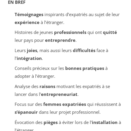
EN BREF
Témoignages
inspirants d’expatriés au sujet de leur
expérience
à l’étranger.
Histoires de jeunes
professionnels
qui ont
quitté
leur pays pour
entreprendre
.
Leurs
joies
, mais aussi leurs
difficultés
face à
l’
intégration
.
Conseils précieux sur les
bonnes pratiques
à
adopter à l’étranger.
Analyse des
raisons
motivant les expatriés à se
lancer dans l’
entrepreneuriat
.
Focus sur des
femmes expatriées
qui réussissent à
s’épanouir
dans leur projet professionnel.
Évocation des
pièges
à éviter lors de l’
installation
à
l’étranger.