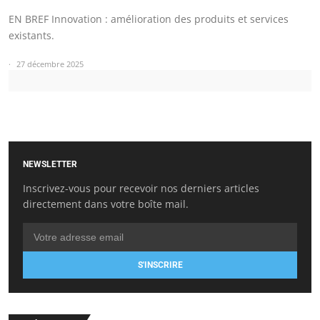
EN BREF Innovation : amélioration des produits et services
existants.
27 décembre 2025
NEWSLETTER
Inscrivez-vous pour recevoir nos derniers articles
directement dans votre boîte mail.
S'INSCRIRE