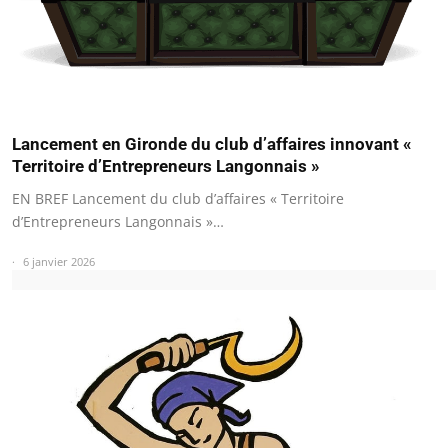
Lancement en Gironde du club d’affaires innovant «
Territoire d’Entrepreneurs Langonnais »
EN BREF Lancement du club d’affaires « Territoire
d’Entrepreneurs Langonnais »…
6 janvier 2026