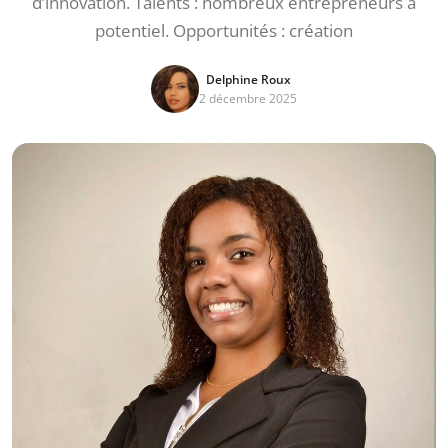
d’innovation. Talents : nombreux entrepreneurs à
potentiel. Opportunités : création
Delphine Roux
2 décembre 2025