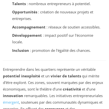
Talents
: nombreux entrepreneurs à potentiel.
Opportunités
: création de nouveaux projets et
entreprises.
Accompagnement
: réseaux de soutien accessibles.
Développement
: impact positif sur l’économie
locale.
Inclusion
: promotion de l’égalité des chances.
Entreprendre dans les quartiers représente un véritable
potentiel inexploité
et un
vivier de talents
qui mérite
d’être exploré. Ces zones, souvent marquées par des enjeux
économiques, sont le théâtre d’une
créativité
et d’une
innovation
remarquables. Les initiatives entrepreneuriales
émergent
, soutenues par des communautés dynamiques et
engagées. En offrant des
ressources
et des