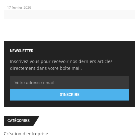
17 février 2026
NEWSLETTER
Inscrivez-vous pour recevoir nos derniers articles
directement dans votre boîte mail.
S'INSCRIRE
CATÉGORIES
Création d'entreprise