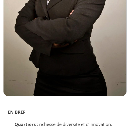
EN BREF
Quartiers
: richesse de diversité et d’innovation.