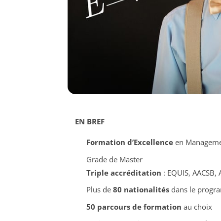
EN BREF
Formation d’Excellence
en Management
Grade de Master
Triple accréditation
: EQUIS, AACSB,
Plus de
80 nationalités
dans le prog
50 parcours de formation
au choix