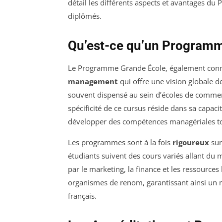
détail les différents aspects et avantages du
diplômés.
Qu’est-ce qu’un Programm
Le Programme Grande École, également conn
management
qui offre une vision globale 
souvent dispensé au sein d’écoles de commerce
spécificité de ce cursus réside dans sa capaci
développer des compétences managériales tou
Les programmes sont à la fois
rigoureux
sur
étudiants suivent des cours variés allant du 
par le marketing, la finance et les ressource
organismes de renom, garantissant ainsi un n
français.