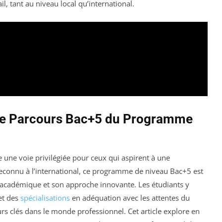
l, tant au niveau local qu’international.
 Le Parcours Bac+5 du Programme
une voie privilégiée pour ceux qui aspirent à une
onnu à l’international, ce programme de niveau Bac+5 est
ur académique et son approche innovante. Les étudiants y
et des
spécialisations
en adéquation avec les attentes du
rs clés dans le monde professionnel. Cet article explore en