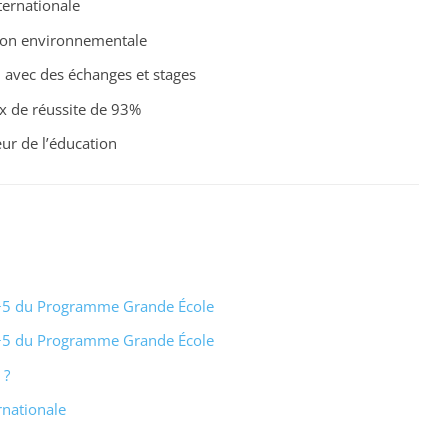
ternationale
tion environnementale
n
avec des échanges et stages
ux de réussite de 93%
ur de l’éducation
c+5 du Programme Grande École
c+5 du Programme Grande École
 ?
rnationale