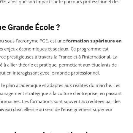
 PGE, ainsi que son impact sur le parcours professionnel des
e Grande École ?
u sous l’acronyme PGE, est une
formation supérieure en
des enjeux économiques et sociaux. Ce programme est
 prestigieuses à travers la France et à l’international. La
té à allier théorie et pratique, permettant aux étudiants de
t en interagissant avec le monde professionnel.
 le plan académique et adaptés aux réalités du marché. Les
management stratégique à la culture d’entreprise, en passant
s humaines. Les formations sont souvent accréditées par des
iveau d’excellence au sein de l’enseignement supérieur