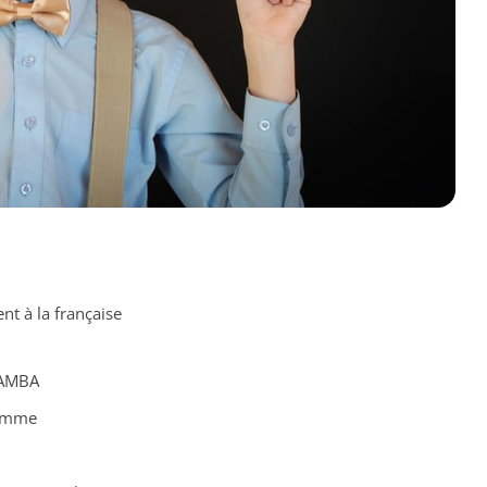
 à la française
 AMBA
ramme