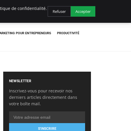
ique de confidentialité.
Refuser
Accepter
ARKETING POUR ENTREPRENEURS
PRODUCTIVITÉ
NEWSLETTER
Inscrivez-vous pour recevoir nos
derniers articles directement dans
votre boîte mail.
S'INSCRIRE