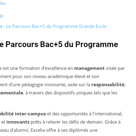
les
le
ce : Le Parcours Bac+5 du Programme Grande École
 Le Parcours Bac+5 du Programme
a est une formation d’excellence en
management
visée par
lement pour son niveau académique élevé et son
cient d’une pédagogie innovante, axée sur la
responsabilité
,
nnementale
, à travers des dispositifs uniques tels que les
bilité inter-campus
et des opportunités à l’international,
et
innovants
prêts à relever les défis de demain. Grâce à
seau d’alumni, Excelia offre à ses diplômés une