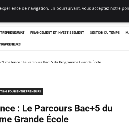
expérience de navigation. En poursuivant, vous acceptez notre polit
NTREPRENEURIAT
FINANCEMENT ET INVESTISSEMENT
GESTION DU TEMPS
M
TREPRENEURS
d’Excellence : Le Parcours Bac+5 du Programme Grande École
TING POUR ENTREPRENEURS
ence : Le Parcours Bac+5 du
me Grande École